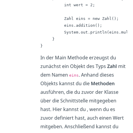
          int wert = 2; 

          Zahl eins = new Zahl();

          eins.addition();

          System.out.println(eins.multi
     }

}
In der Main Methode erzeugst du
zunächst ein Objekt des Typs
Zahl
mit
dem Namen
. Anhand dieses
eins
Objekts kannst du die
Methoden
ausführen, die du zuvor der Klasse
über die Schnittstelle mitgegeben
hast. Hier kannst du , wenn du es
zuvor definiert hast, auch einen Wert
mitgeben. Anschließend kannst du