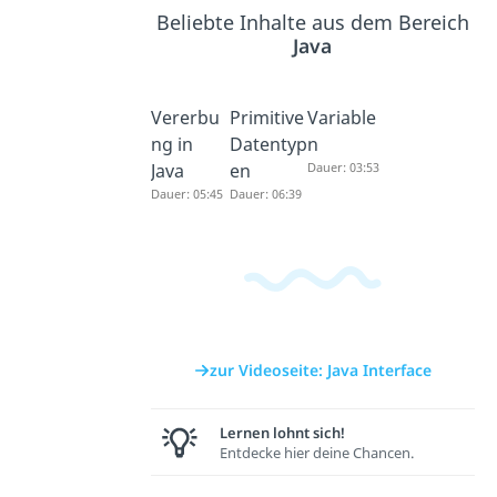
Beliebte Inhalte aus dem Bereich
Java
Vererbu
Primitive
Variable
ng in
Datentyp
n
Java
en
Dauer: 03:53
Dauer: 05:45
Dauer: 06:39
zur Videoseite: Java Interface
Lernen lohnt sich!
Entdecke hier deine Chancen.