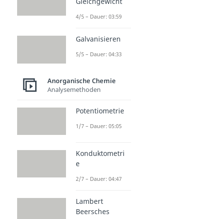
Gleichgewicht
4/5 – Dauer: 03:59
Galvanisieren
5/5 – Dauer: 04:33
Anorganische Chemie
Analysemethoden
Potentiometrie
1/7 – Dauer: 05:05
Konduktometri
e
2/7 – Dauer: 04:47
Lambert
Beersches