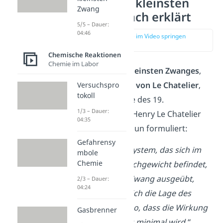
Prinzip vom kleinsten
Zwang
Zwang einfach erklärt
5/5 – Dauer:
04:46
zur Stelle im Video springen
(00:14)
Chemische Reaktionen
Chemie im Labor
Das ‚
Prinzip des kleinsten Zwanges
‚
oder auch ‚
Prinzip von Le Chatelier
‚
Versuchspro
tokoll
wurde gegen Ende des 19.
1/3 – Dauer:
Jahrhunderts von Henry Le Chatelier
04:35
und Ferdinand Braun formuliert:
Gefahrensy
„
Wird auf ein System, das sich im
mbole
Chemie
chemischen Gleichgewicht befindet,
ein äußerer Zwang ausgeübt,
2/3 – Dauer:
04:24
verschiebt sich die Lage des
Gleichgewichts so, dass die Wirkung
Gasbrenner
des Zwanges minimal wird.
“