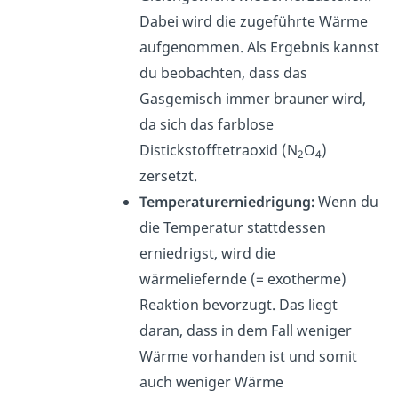
Dabei wird die zugeführte Wärme
aufgenommen.
Als Ergebnis kannst
du beobachten, dass das
Gasgemisch immer
brauner
wird,
da sich das farblose
Distickstofftetraoxid (
N
O
)
2
4
zersetzt.
Temperaturerniedrigung:
Wenn du
die Temperatur stattdessen
erniedrigst, wird die
wärmeliefernde (= exotherme)
Reaktion bevorzugt
. Das liegt
daran, dass in dem Fall weniger
Wärme vorhanden ist und somit
auch weniger Wärme