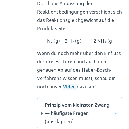
Durch die Anpassung der
Reaktionsbedingungen verschiebt sich
das Reaktionsgleichgewicht auf die
Produktseite:
N
(g) + 3 H
(g)
2 NH
(g)
2
2
3
Wenn du noch mehr über den Einfluss
der drei Faktoren und auch den
genauen Ablauf des Haber-Bosch-
Verfahrens wissen musst, schau dir
noch unser
Video
dazu an!
Prinzip vom kleinsten Zwang
— häufigste Fragen
(ausklappen)