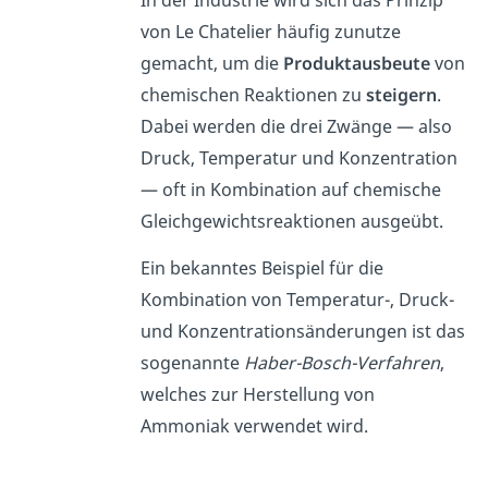
In der Industrie wird sich das Prinzip
von Le Chatelier häufig zunutze
gemacht, um die
Produktausbeute
von
chemischen Reaktionen zu
steigern
.
Dabei werden die drei Zwänge — also
Druck, Temperatur und Konzentration
— oft in Kombination auf chemische
Gleichgewichtsreaktionen ausgeübt.
Ein bekanntes Beispiel für die
Kombination von Temperatur-, Druck-
und Konzentrationsänderungen ist das
sogenannte
Haber-Bosch-Verfahren
,
welches zur Herstellung von
Ammoniak verwendet wird.