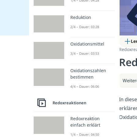
1/4 – Dauer: 04:28
Reduktion
2/4 – Dauer: 03:28
Le
Oxidationsmittel
Redoxre
3/4 – Dauer: 03:53
Red
Oxidationszahlen
bestimmen
Weiter
4/4 – Dauer: 06:06
In dies
Redoxreaktionen
erkläre
Oxidati
Redoxreaktion
einfach erklärt
1/4 – Dauer: 04:50