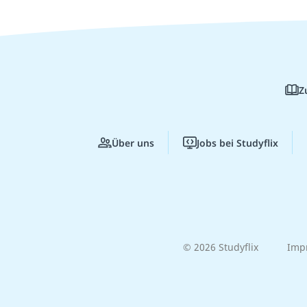
Z
Über uns
Jobs bei Studyflix
© 2026 Studyflix
Imp