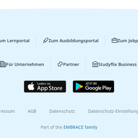
um Lernportal
Zum Ausbildungsportal
Zum Jobp
Für Unternehmen
Partner
Studyflix Business
ressum
AGB
Datenschutz
Datenschutz-Einstellun
Part of the
EMBRACE family