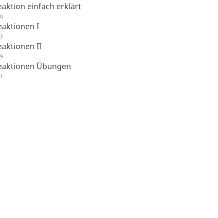
aktion einfach erklärt
50
aktionen I
13
aktionen II
39
eaktionen Übungen
21