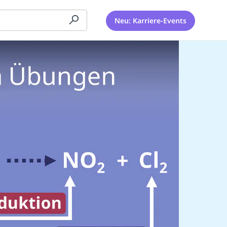
Neu: Karriere-Events