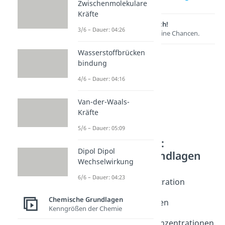
Zwischenmolekulare
Kräfte
Lernen lohnt sich!
3/6 – Dauer: 04:26
Entdecke hier deine Chancen.
Wasserstoffbrücken
bindung
4/6 – Dauer: 04:16
Van-der-Waals-
Kräfte
5/6 – Dauer: 05:09
Weitere Inhalte:
Dipol Dipol
Chemische Grundlagen
Wechselwirkung
Stoffmengen
6/6 – Dauer: 04:23
Stoffmengenkonzentration
Dauer: 06:13
Chemische Grundlagen
Stoffmenge berechnen
Kenngrößen der Chemie
Dauer: 04:13
Stoffmengen und Konzentrationen