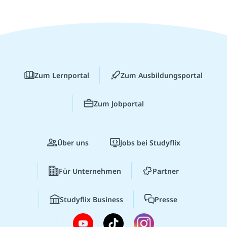
Zum Lernportal
Zum Ausbildungsportal
Zum Jobportal
Über uns
Jobs bei Studyflix
Für Unternehmen
Partner
Studyflix Business
Presse