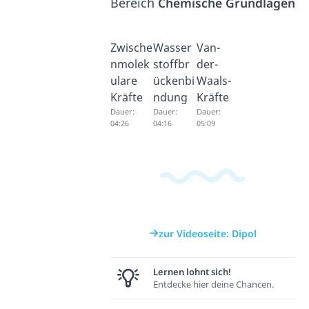
Bereich
Chemische Grundlagen
Zwische
Wasser
Van-
nmolek
stoffbr
der-
ulare
ückenbi
Waals-
Kräfte
ndung
Kräfte
Dauer:
Dauer:
Dauer:
04:26
04:16
05:09
zur Videoseite: Dipol
Lernen lohnt sich!
Entdecke hier deine Chancen.