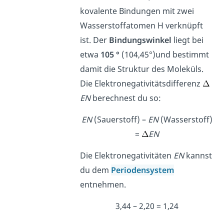
kovalente Bindungen mit zwei
Wasserstoffatomen H verknüpft
ist. Der
Bindungswinkel
liegt bei
etwa
105 °
(104,45°)und bestimmt
damit die Struktur des Moleküls.
Die Elektronegativitätsdifferenz
EN
berechnest du so:
EN
(Sauerstoff) –
EN
(Wasserstoff)
=
EN
Die Elektronegativitäten
EN
kannst
du dem
Periodensystem
entnehmen.
3,44 – 2,20 = 1,24