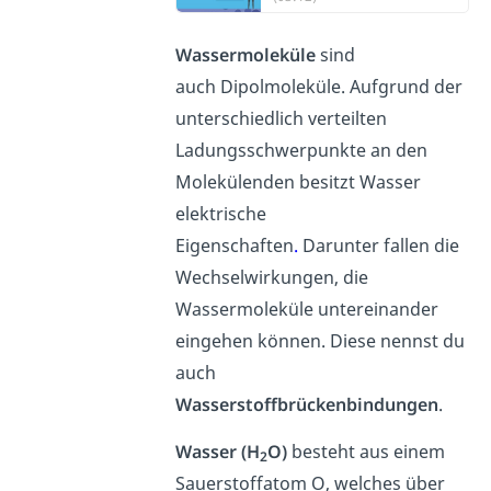
Wassermoleküle
sind
auch Dipolmoleküle. Aufgrund der
unterschiedlich verteilten
Ladungsschwerpunkte an den
Molekülenden besitzt Wasser
elektrische
Eigenschaften
.
Darunter fallen die
Wechselwirkungen, die
Wassermoleküle untereinander
eingehen können. Diese nennst du
auch
Wasserstoffbrückenbindungen
.
Wasser (H
O)
besteht aus einem
2
Sauerstoffatom O, welches über