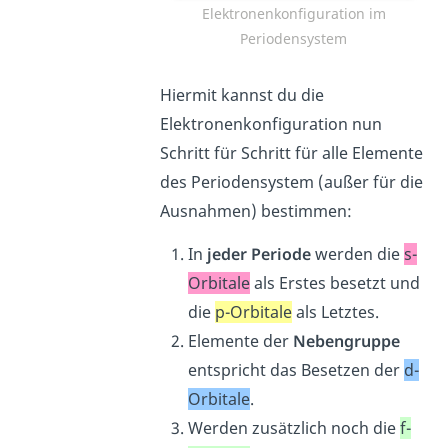
Elektronenkonfiguration im
Periodensystem
Hiermit kannst du die
Elektronenkonfiguration nun
Schritt für Schritt für alle Elemente
des Periodensystem (außer für die
Ausnahmen) bestimmen:
In
jeder Periode
werden die
s-
Orbitale
als Erstes besetzt und
die
p-Orbitale
als Letztes.
Elemente der
Nebengruppe
entspricht das Besetzen der
d-
Orbitale
.
Werden zusätzlich noch die
f-