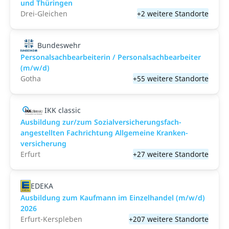
und Thüringen
Drei-Gleichen
+2 weitere Standorte
Bundeswehr
Personalsachbearbeiterin / Personalsachbearbeiter
(m/w/d)
Gotha
+55 weitere Standorte
IKK classic
Aus­bild­ung zur/zum Sozial­versicher­ungs­fach­
angestellten­ Fach­richtung All­gemeine Kranken­
versicher­ung
Erfurt
+27 weitere Standorte
EDEKA
Ausbildung zum Kaufmann im Einzelhandel (m/w/d)
2026
Erfurt-Kerspleben
+207 weitere Standorte