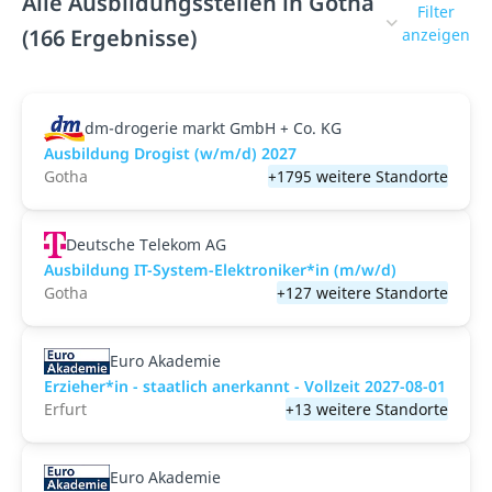
Alle Ausbildungsstellen in Gotha
Filter
(166 Ergebnisse)
anzeigen
dm-drogerie markt GmbH + Co. KG
Ausbildung Drogist (w/m/d) 2027
Gotha
+1795 weitere Standorte
Deutsche Telekom AG
Ausbildung IT-System-Elektroniker*in (m/w/d)
Gotha
+127 weitere Standorte
Euro Akademie
Erzieher*in - staatlich anerkannt - Vollzeit 2027-08-01
Erfurt
+13 weitere Standorte
Euro Akademie