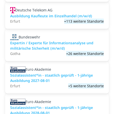
Deutsche Telekom AG
Ausbildung Kaufleute im Einzelhandel (m/w/d)
Erfurt
+113 weitere Standorte
Bundeswehr
Expertin / Experte für Informationsanalyse und
militärische Sicherheit (m/w/d)
Gotha
+26 weitere Standorte
Euro Akademie
Sozialassistent*in - staatlich geprüft - 1-jährige
Ausbildung 2027-08-01
Erfurt
+5 weitere Standorte
Euro Akademie
Sozialassistent*in - staatlich geprüft - 1-jährige
Ausbildung 2028-08-01