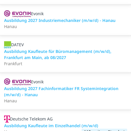
Evonik
Ausbildung 2027 Industriemechaniker (m/w/d) - Hanau
Hanau
DATEV
Ausbildung Kaufleute für Büromanagement (m/w/d),
Frankfurt am Main, ab 08/2027
Frankfurt
Evonik
Ausbildung 2027 Fachinformatiker FR Systemintegration
(m/w/d) - Hanau
Hanau
Deutsche Telekom AG
Ausbildung Kaufleute im Einzelhandel (m/w/d)