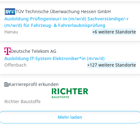
TÜV Technische Überwachung Hessen GmbH
Ausbildung Prüfingenieur/-in (m/w/d) Sachverständige/-r
(m/w/d) für Fahrzeug- & Fahrerlaubnisprüfung
Hanau
+6 weitere Standorte
Deutsche Telekom AG
Ausbildung IT-System-Elektroniker*in (m/w/d)
Offenbach
+127 weitere Standorte
Karriereprofil erkunden
Richter Baustoffe
Mehr laden