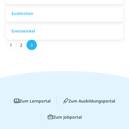
Euskirchen
Everswinkel
1
2
3
Zum Lernportal
Zum Ausbildungsportal
Zum Jobportal