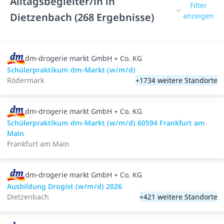
Alltagsbegleiter/in in
Filter
Dietzenbach (268 Ergebnisse)
anzeigen
dm-drogerie markt GmbH + Co. KG
Schülerpraktikum dm-Markt (w/m/d)
Rödermark
+1734 weitere Standorte
dm-drogerie markt GmbH + Co. KG
Schülerpraktikum dm-Markt (w/m/d) 60594 Frankfurt am
Main
Frankfurt am Main
dm-drogerie markt GmbH + Co. KG
Ausbildung Drogist (w/m/d) 2026
Dietzenbach
+421 weitere Standorte