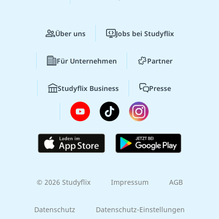
Über uns
Jobs bei Studyflix
Für Unternehmen
Partner
Studyflix Business
Presse
© 2026 Studyflix
Impressum
AGB
Datenschutz
Datenschutz-Einstellungen