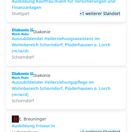
Ausbildung Kauffrau:mann für Versicherungen und
Finanzanlagen
Stuttgart
+1 weiterer Standort
Diakonie
Auszubildender Heilerziehungsassistenz im
Wohnbereich Schorndorf, Plüderhausen o. Lorch
(m/w/d)
Schorndorf
Diakonie
Auszubildender Heilerziehungspflege im
Wohnbereich Schorndorf, Plüderhausen o. Lorch
(m/w/d)
Schorndorf
E. Breuninger
Ausbildung Friseur:in
Ludwigsburg
+1 weiterer Standort