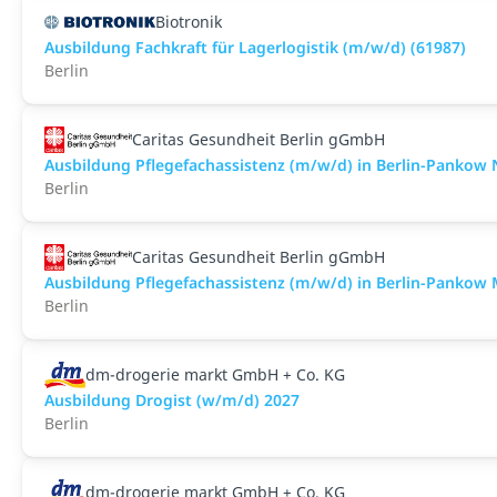
Biotronik
Ausbildung Fachkraft für Lagerlogistik (m/w/d) (61987)
Berlin
Caritas Gesundheit Berlin gGmbH
Ausbildung Pflegefachassistenz (m/w/d) in Berlin-Panko
Berlin
Caritas Gesundheit Berlin gGmbH
Ausbildung Pflegefachassistenz (m/w/d) in Berlin-Pankow 
Berlin
dm-drogerie markt GmbH + Co. KG
Ausbildung Drogist (w/m/d) 2027
Berlin
dm-drogerie markt GmbH + Co. KG