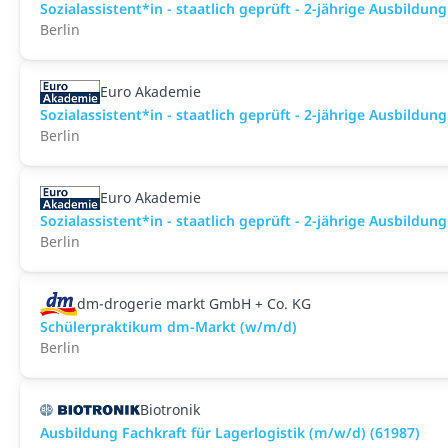
Sozialassistent*in - staatlich geprüft - 2-jährige Ausbildun
Berlin
Euro Akademie
Sozialassistent*in - staatlich geprüft - 2-jährige Ausbildun
Berlin
Euro Akademie
Sozialassistent*in - staatlich geprüft - 2-jährige Ausbildun
Berlin
dm-drogerie markt GmbH + Co. KG
Schülerpraktikum dm-Markt (w/m/d)
Berlin
Biotronik
Ausbildung Fachkraft für Lagerlogistik (m/w/d) (61987)