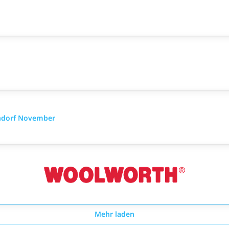
endorf November
Mehr laden