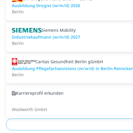
Ausbildung Drogist (w/m/d) 2026
Berlin
Siemens Mobility
Industriekaufmann (w/m/d) 2027
Berlin
Caritas Gesundheit Berlin gGmbH
Ausbildung Pflegefachassistenz (m/w/d) in Berlin-Reinick
Berlin
Karriereprofil erkunden
Woolworth GmbH