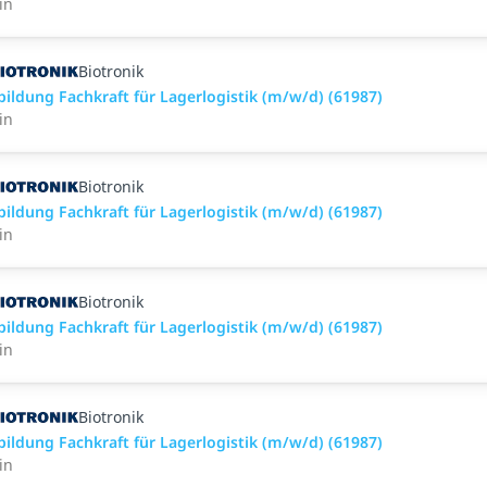
in
Biotronik
bildung Fachkraft für Lagerlogistik (m/w/d) (61987)
in
Biotronik
bildung Fachkraft für Lagerlogistik (m/w/d) (61987)
in
Biotronik
bildung Fachkraft für Lagerlogistik (m/w/d) (61987)
in
Biotronik
bildung Fachkraft für Lagerlogistik (m/w/d) (61987)
in