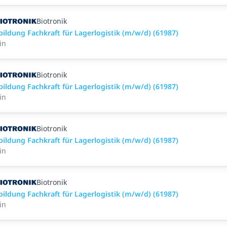
Biotronik
bildung Fachkraft für Lagerlogistik (m/w/d) (61987)
in
Biotronik
bildung Fachkraft für Lagerlogistik (m/w/d) (61987)
in
Biotronik
bildung Fachkraft für Lagerlogistik (m/w/d) (61987)
in
Biotronik
bildung Fachkraft für Lagerlogistik (m/w/d) (61987)
in