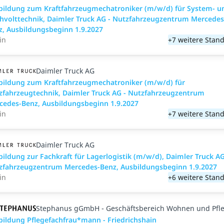
bildung zum Kraftfahrzeugmechatroniker (m/w/d) für System- u
hvolttechnik, Daimler Truck AG - Nutzfahrzeugzentrum Mercedes
z, Ausbildungsbeginn 1.9.2027
in
+7 weitere Stand
Daimler Truck AG
bildung zum Kraftfahrzeugmechatroniker (m/w/d) für
zfahrzeugtechnik, Daimler Truck AG - Nutzfahrzeugzentrum
cedes-Benz, Ausbildungsbeginn 1.9.2027
in
+7 weitere Stand
Daimler Truck AG
bildung zur Fachkraft für Lagerlogistik (m/w/d), Daimler Truck AG
zfahrzeugzentrum Mercedes-Benz, Ausbildungsbeginn 1.9.2027
in
+6 weitere Stand
Stephanus gGmbH - Geschäftsbereich Wohnen und Pfl
bildung Pflegefachfrau*mann - Friedrichshain