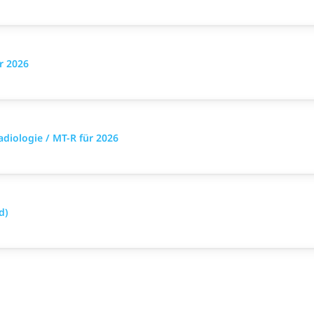
r 2026
diologie / MT-R für 2026
d)