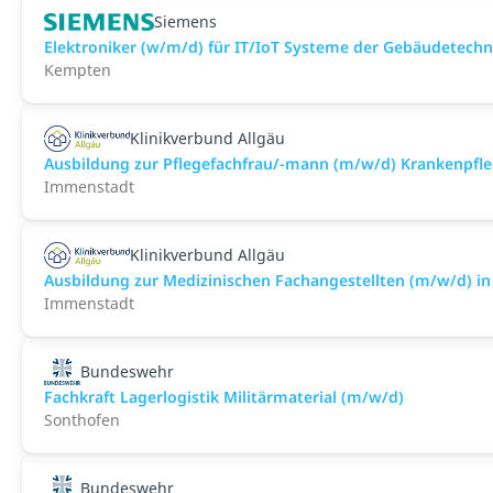
Siemens
Elektroniker (w/m/d) für IT/IoT Systeme der Gebäudetechn
Kempten
Klinikverbund Allgäu
Ausbildung zur Pflegefachfrau/-mann (m/w/d) Krankenpfl
Immenstadt
Klinikverbund Allgäu
Ausbildung zur Medizinischen Fachangestellten (m/w/d) i
Immenstadt
Bundeswehr
Fachkraft Lagerlogistik Militärmaterial (m/w/d)
Sonthofen
Bundeswehr