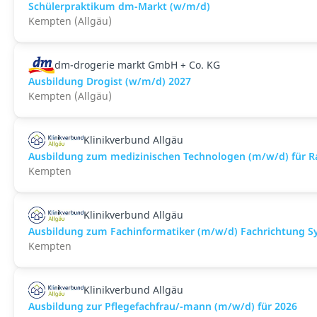
Schülerpraktikum dm-Markt (w/m/d)
Kempten (Allgäu)
dm-drogerie markt GmbH + Co. KG
Ausbildung Drogist (w/m/d) 2027
Kempten (Allgäu)
Klinikverbund Allgäu
Ausbildung zum medizinischen Technologen (m/w/d) für Ra
Kempten
Klinikverbund Allgäu
Ausbildung zum Fachinformatiker (m/w/d) Fachrichtung Sy
Kempten
Klinikverbund Allgäu
Ausbildung zur Pflegefachfrau/-mann (m/w/d) für 2026