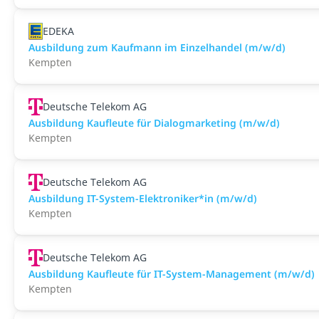
EDEKA
Ausbildung zum Kaufmann im Einzelhandel (m/w/d)
Kempten
Deutsche Telekom AG
Ausbildung Kaufleute für Dialogmarketing (m/w/d)
Kempten
Deutsche Telekom AG
Ausbildung IT-System-Elektroniker*in (m/w/d)
Kempten
Deutsche Telekom AG
Ausbildung Kaufleute für IT-System-Management (m/w/d)
Kempten