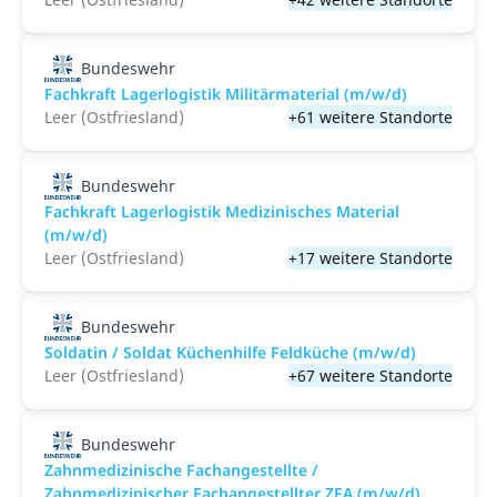
Bundeswehr
Fachkraft Lagerlogistik Militärmaterial (m/w/d)
Leer (Ostfriesland)
+61 weitere Standorte
Bundeswehr
Fachkraft Lagerlogistik Medizinisches Material
(m/w/d)
Leer (Ostfriesland)
+17 weitere Standorte
Bundeswehr
Soldatin / Soldat Küchenhilfe Feldküche (m/w/d)
Leer (Ostfriesland)
+67 weitere Standorte
Bundeswehr
Zahnmedizinische Fachangestellte /
Zahnmedizinischer Fachangestellter ZFA (m/w/d)