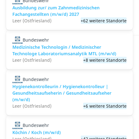
Bundeswehr
Ausbildung zur/ zum Zahnmedizinischen
Fachangestellten (m/w/d) 2027
Leer (Ostfriesland)
+62 weitere Standorte
Bundeswehr
Medizinische Technologin / Medizinischer
Technologe Laboratoriumsanalytik MTL (m/w/d)
Leer (Ostfriesland)
+8 weitere Standorte
Bundeswehr
Hygienekontrolleurin / Hygienekontrolleur |
Gesundheitsaufseherin / Gesundheitsaufseher
(m/w/d)
Leer (Ostfriesland)
+6 weitere Standorte
Bundeswehr
Köchin / Koch (m/w/d)
Leer (Ostfriesland)
+42 weitere Standorte