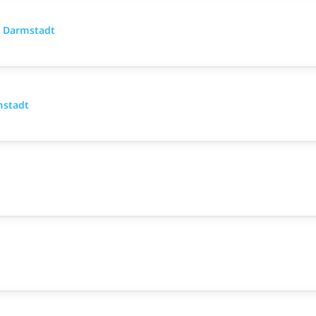
- Darmstadt
mstadt