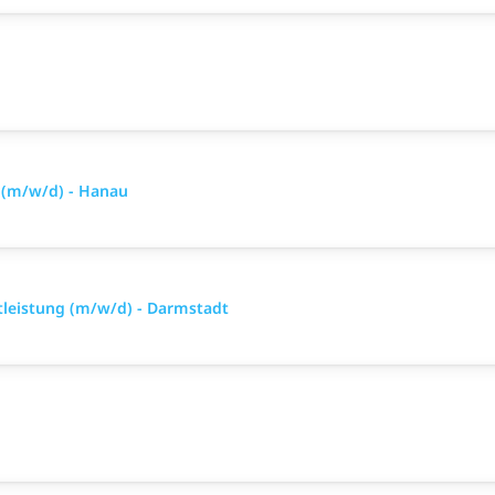
 (m/w/d) - Hanau
tleistung (m/w/d) - Darmstadt