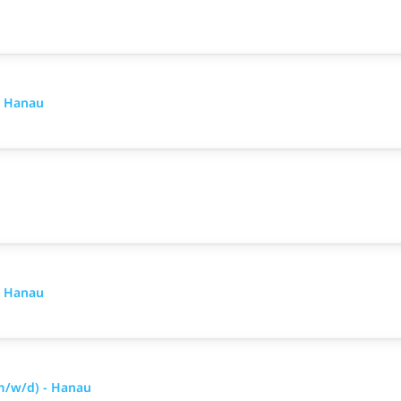
- Hanau
- Hanau
m/w/d) - Hanau