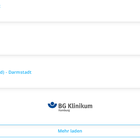
t
/d) - Darmstadt
Mehr laden