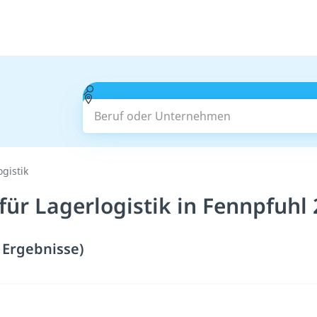
Beruf oder Unternehmen
ogistik
für Lagerlogistik in Fennpfuhl
7 Ergebnisse)