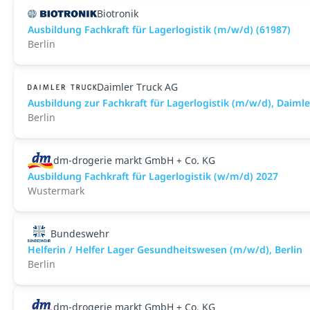
Biotronik
Ausbildung Fachkraft für Lagerlogistik (m/w/d) (61987)
Berlin
Daimler Truck AG
Ausbildung zur Fachkraft für Lagerlogistik (m/w/d), Daim
Berlin
dm-drogerie markt GmbH + Co. KG
Ausbildung Fachkraft für Lagerlogistik (w/m/d) 2027
Wustermark
Bundeswehr
Helferin / Helfer Lager Gesundheitswesen (m/w/d), Berlin
Berlin
dm-drogerie markt GmbH + Co. KG