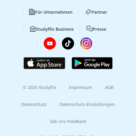
Für Unternehmen
Partner
Studyflix Business
Presse
© 2026 Studyflix
Impressum
AGB
Datenschutz
Datenschutz-Einstellungen
Gib uns Feedback