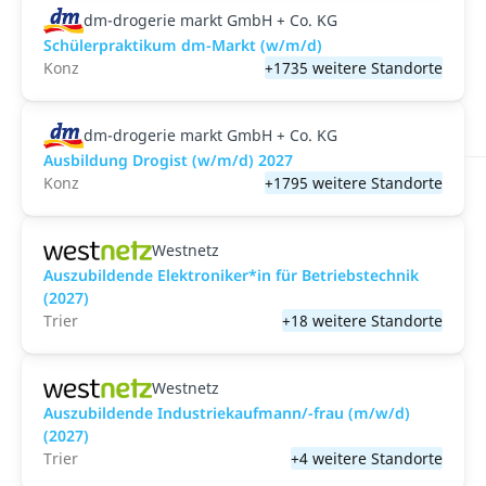
dm-drogerie markt GmbH + Co. KG
Schülerpraktikum dm-Markt (w/m/d)
Konz
+1735 weitere Standorte
dm-drogerie markt GmbH + Co. KG
Ausbildung Drogist (w/m/d) 2027
Konz
+1795 weitere Standorte
Westnetz
Auszubildende Elektroniker*in für Betriebstechnik
(2027)
Trier
+18 weitere Standorte
Westnetz
Auszubildende Industriekaufmann/-frau (m/w/d)
(2027)
Trier
+4 weitere Standorte