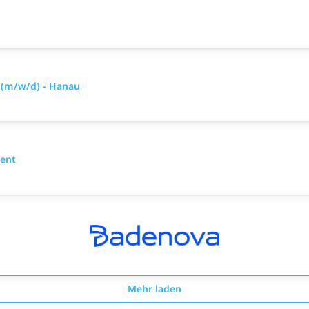
 (m/w/d) - Hanau
ent
Mehr laden