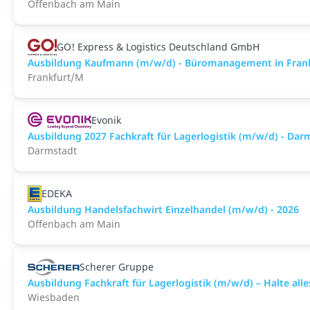
Offenbach am Main
GO! Express & Logistics Deutschland GmbH
Ausbildung Kaufmann (m/w/d) - Büromanagement in Frank
Frankfurt/M
Evonik
Ausbildung 2027 Fachkraft für Lagerlogistik (m/w/d) - Dar
Darmstadt
EDEKA
Ausbildung Handelsfachwirt Einzelhandel (m/w/d) - 2026
Offenbach am Main
Scherer Gruppe
Ausbildung Fachkraft für Lagerlogistik (m/w/d) – Halte all
Wiesbaden