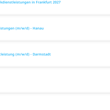
dienstleistungen in Frankfurt 2027
eistungen (m/w/d) - Hanau
tleistung (m/w/d) - Darmstadt