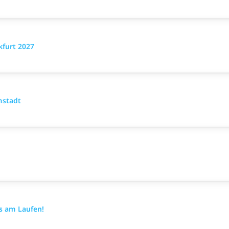
furt 2027
mstadt
es am Laufen!