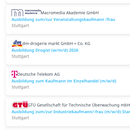
Macromedia Akademie GmbH
Ausbildung zum/zur Veranstaltungs­kaufmann /frau
Stuttgart
dm-drogerie markt GmbH + Co. KG
Ausbildung Drogist (w/m/d) 2026
Stuttgart
Deutsche Telekom AG
Ausbildung zum Kaufmann im Einzelhandel (m/w/d)
Stuttgart
GTÜ Gesellschaft für Technische Überwachung mbH
Ausbildung zum/zur Industriekaufmann/-frau (m/w/d) Start
Stuttgart