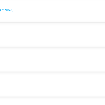
 (m/w/d)