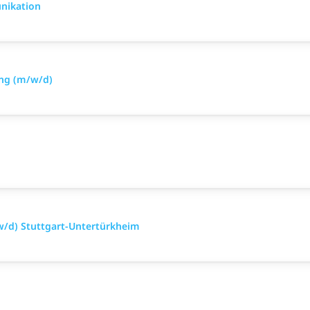
nikation
ing (m/w/d)
w/d) Stuttgart-Untertürkheim