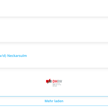
w/d) Neckarsulm
Mehr laden