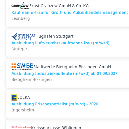
Ernst Granzow GmbH & Co. KG
Kaufmann/-frau für Groß- und Außenhandelsmanagement
Leonberg
Flughafen Stuttgart
Ausbildung Luftverkehrskaufmann/-frau (m/w/d)
Stuttgart
Stadtwerke Bietigheim-Bissingen GmbH
Ausbildung Industriekaufleute (m/w/d) ab 01.09.2027
Bietigheim-Bssingen
EDEKA
Ausbildung Frischespezialist (m/w/d) - 2026
Ingersheim
Kreissparkasse Böblingen