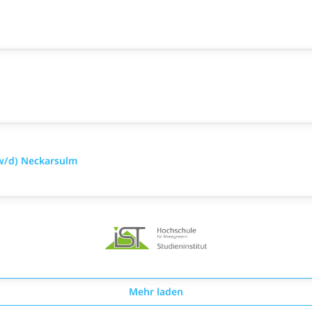
w/d) Neckarsulm
Mehr laden