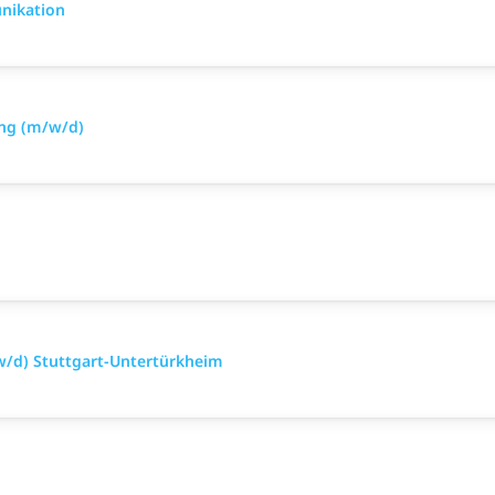
nikation
ing (m/w/d)
w/d) Stuttgart-Untertürkheim