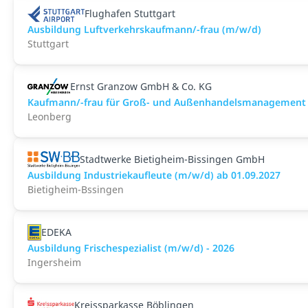
Flughafen Stuttgart
Ausbildung Luftverkehrskaufmann/-frau (m/w/d)
Stuttgart
Ernst Granzow GmbH & Co. KG
Kaufmann/-frau für Groß- und Außenhandelsmanagement
Leonberg
Stadtwerke Bietigheim-Bissingen GmbH
Ausbildung Industriekaufleute (m/w/d) ab 01.09.2027
Bietigheim-Bssingen
EDEKA
Ausbildung Frischespezialist (m/w/d) - 2026
Ingersheim
Kreissparkasse Böblingen