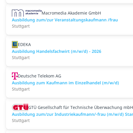
Macromedia Akademie GmbH
Ausbildung zum/zur Veranstaltungs­kaufmann /frau
Stuttgart
EDEKA
Ausbildung Handelsfachwirt (m/w/d) - 2026
Stuttgart
Deutsche Telekom AG
Ausbildung zum Kaufmann im Einzelhandel (m/w/d)
Stuttgart
GTÜ Gesellschaft für Technische Überwachung mbH
Ausbildung zum/zur Industriekaufmann/-frau (m/w/d) Start
Stuttgart