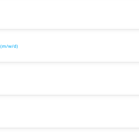
 (m/w/d)