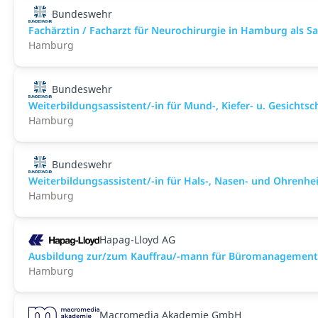
Bundeswehr
Fachärztin / Facharzt für Neurochirurgie in Hamburg als San
Hamburg
Bundeswehr
Weiterbildungsassistent/-in für Mund-, Kiefer- u. Gesichtsch
Hamburg
Bundeswehr
Weiterbildungsassistent/-in für Hals-, Nasen- und Ohrenhei
Hamburg
Hapag-Lloyd AG
Ausbildung zur/zum Kauffrau/-mann für Büromanagement
Hamburg
Macromedia Akademie GmbH