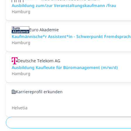
Ausbildung zum/zur Veranstaltungs­kaufmann /frau
Hamburg
Euro Akademie
Kaufmännische*r Assistent*in - Schwerpunkt Fremdsprachen
Hamburg
Deutsche Telekom AG
Ausbildung Kaufleute für Büromanagement (m/w/d)
Hamburg
Karriereprofil erkunden
Helvetia