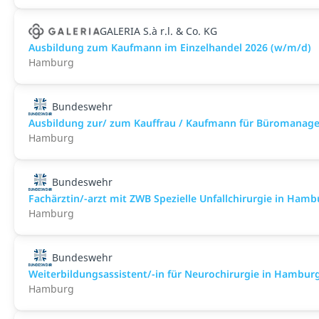
GALERIA S.à r.l. & Co. KG
Ausbildung zum Kaufmann im Einzelhandel 2026 (w/m/d)
Hamburg
Bundeswehr
Ausbildung zur/ zum Kauffrau / Kaufmann für Büromanag
Hamburg
Bundeswehr
Fachärztin/-arzt mit ZWB Spezielle Unfallchirurgie in Hambur
Hamburg
Bundeswehr
Weiterbildungsassistent/-in für Neurochirurgie in Hamburg a
Hamburg