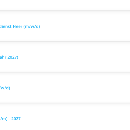
sdienst Heer (m/w/d)
ahr 2027)
/w/d)
/m) - 2027