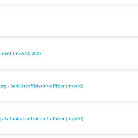
ement (m/w/d) 2027
g - Sanitätsoffizierin/-offizier (m/w/d)
ls Sanitätsoffizierin /-offizier (m/w/d)