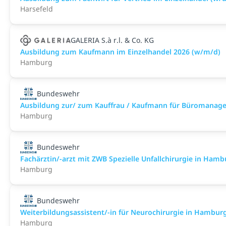
Harsefeld
GALERIA S.à r.l. & Co. KG
Ausbildung zum Kaufmann im Einzelhandel 2026 (w/m/d)
Hamburg
Bundeswehr
Ausbildung zur/ zum Kauffrau / Kaufmann für Büromanag
Hamburg
Bundeswehr
Fachärztin/-arzt mit ZWB Spezielle Unfallchirurgie in Hambur
Hamburg
Bundeswehr
Weiterbildungsassistent/-in für Neurochirurgie in Hamburg a
Hamburg