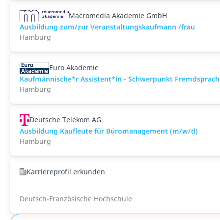
Macromedia Akademie GmbH
Ausbildung zum/zur Veranstaltungs­kaufmann /frau
Hamburg
Euro Akademie
Kaufmännische*r Assistent*in - Schwerpunkt Fremdsprachen
Hamburg
Deutsche Telekom AG
Ausbildung Kaufleute für Büromanagement (m/w/d)
Hamburg
Karriereprofil erkunden
Deutsch-Französische Hochschule