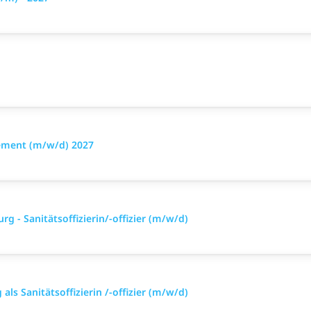
ement (m/w/d) 2027
g - Sanitätsoffizierin/-offizier (m/w/d)
ls Sanitätsoffizierin /-offizier (m/w/d)