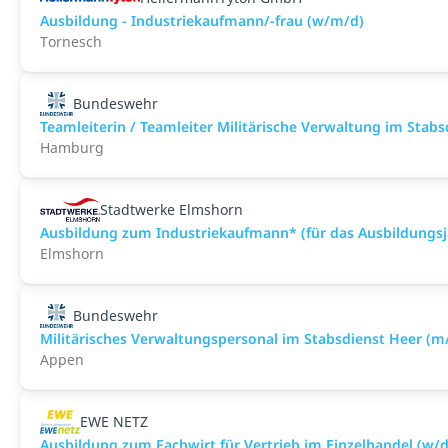
Ausbildung - Industriekaufmann/-frau (w/m/d)
Tornesch
Bundeswehr
Teamleiterin / Teamleiter Militärische Verwaltung im Stab
Hamburg
Stadtwerke Elmshorn
Ausbildung zum Industriekaufmann* (für das Ausbildungsj
Elmshorn
Bundeswehr
Militärisches Verwaltungspersonal im Stabsdienst Heer (m
Appen
EWE NETZ
Ausbildung zum Fachwirt für Vertrieb im Einzelhandel (w/d