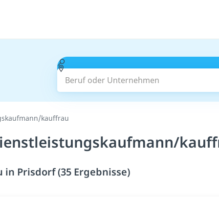
Beruf oder Unternehmen
ngskaufmann/kauffrau
ienstleistungskaufmann/kauffr
in Prisdorf (35 Ergebnisse)