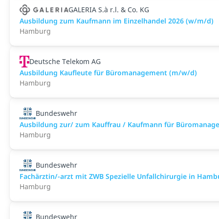
GALERIA S.à r.l. & Co. KG
Ausbildung zum Kaufmann im Einzelhandel 2026 (w/m/d)
Hamburg
Deutsche Telekom AG
Ausbildung Kaufleute für Büromanagement (m/w/d)
Hamburg
Bundeswehr
Ausbildung zur/ zum Kauffrau / Kaufmann für Büromanag
Hamburg
Bundeswehr
Fachärztin/-arzt mit ZWB Spezielle Unfallchirurgie in Hambur
Hamburg
Bundeswehr