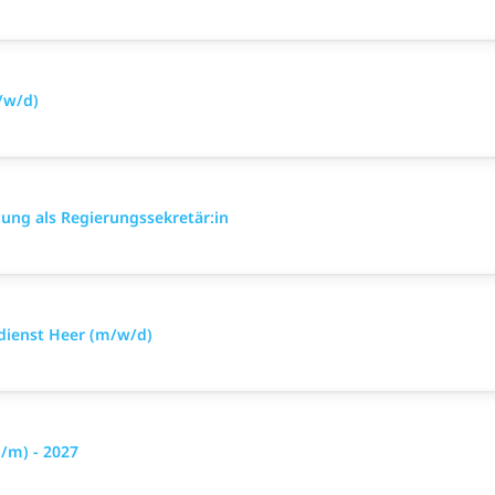
/w/d)
ung als Regierungssekretär:in
sdienst Heer (m/w/d)
/m) - 2027