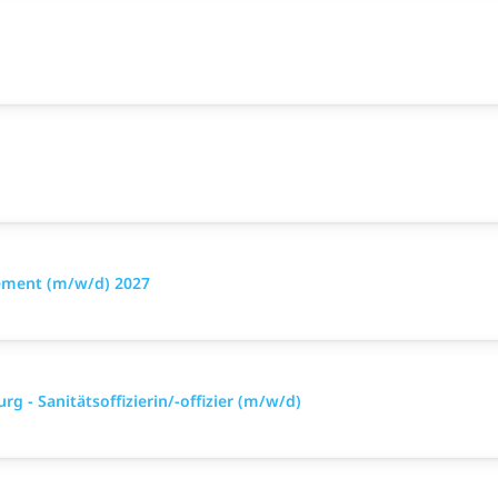
ement (m/w/d) 2027
g - Sanitätsoffizierin/-offizier (m/w/d)