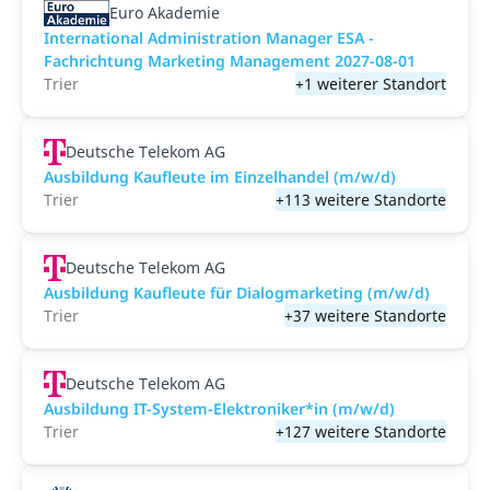
Euro Akademie
International Administration Manager ESA -
Fachrichtung Marketing Management 2027-08-01
Trier
+1 weiterer Standort
Deutsche Telekom AG
Ausbildung Kaufleute im Einzelhandel (m/w/d)
Trier
+113 weitere Standorte
Deutsche Telekom AG
Ausbildung Kaufleute für Dialogmarketing (m/w/d)
Trier
+37 weitere Standorte
Deutsche Telekom AG
Ausbildung IT-System-Elektroniker*in (m/w/d)
Trier
+127 weitere Standorte