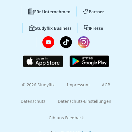
Für Unternehmen
Partner
Studyflix Business
Presse
© 2026 Studyflix
Impressum
AGB
Datenschutz
Datenschutz-Einstellungen
Gib uns Feedback