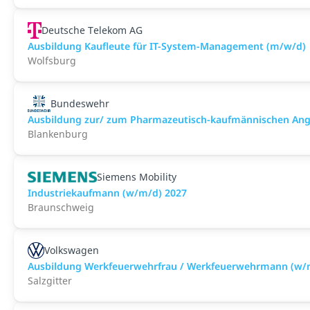
Deutsche Telekom AG
Ausbildung Kaufleute für IT-System-Management (m/w/d)
Wolfsburg
Bundeswehr
Ausbildung zur/ zum Pharmazeutisch-kaufmännischen Ange
Blankenburg
Siemens Mobility
Industriekaufmann (w/m/d) 2027
Braunschweig
Volkswagen
Ausbildung Werkfeuerwehrfrau / Werkfeuerwehrmann (w/
Salzgitter