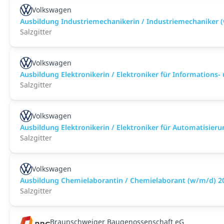
Volkswagen
Ausbildung Industriemechanikerin / Industriemechaniker 
Salzgitter
Volkswagen
Ausbildung Elektronikerin / Elektroniker für Informations
Salzgitter
Volkswagen
Ausbildung Elektronikerin / Elektroniker für Automatisier
Salzgitter
Volkswagen
Ausbildung Chemielaborantin / Chemielaborant (w/m/d) 2
Salzgitter
Braunschweiger Baugenossenschaft eG