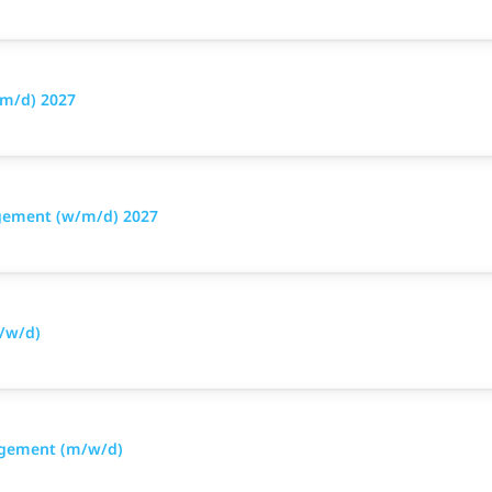
m/d) 2027
agement (w/m/d) 2027
/w/d)
nagement (m/w/d)