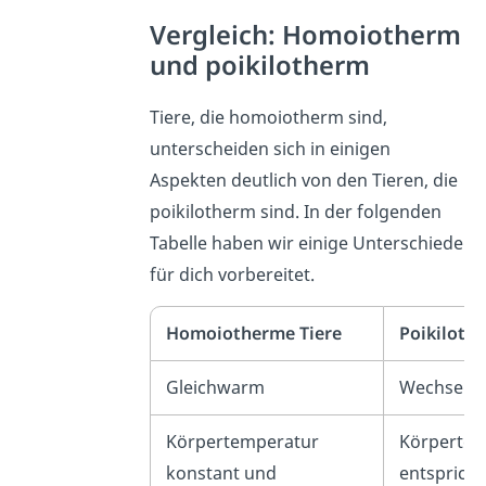
Vergleich: Homoiotherm
und poikilotherm
Tiere, die homoiotherm sind,
unterscheiden sich in einigen
Aspekten deutlich von den Tieren, die
poikilotherm sind. In der folgenden
Tabelle haben wir einige Unterschiede
für dich vorbereitet.
Homoiotherme Tiere
Poikiloth
Gleichwarm
Wechselw
Körpertemperatur
Körpertem
konstant und
entspricht