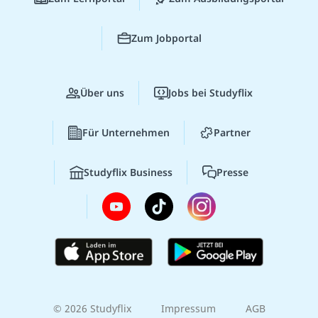
Zum Jobportal
Über uns
Jobs bei Studyflix
Für Unternehmen
Partner
Studyflix Business
Presse
© 2026 Studyflix
Impressum
AGB