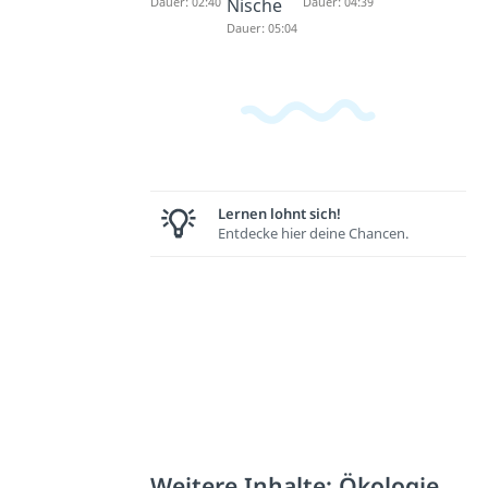
Dauer: 02:40
Nische
Dauer: 04:39
Dauer: 05:04
Lernen lohnt sich!
Entdecke hier deine Chancen.
Weitere Inhalte: Ökologie