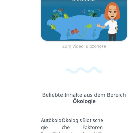
Zum Video: Biozönose
Beliebte Inhalte aus dem Bereich
Ökologie
Autökolo
Ökologis
Biotische
gie
che
Faktoren