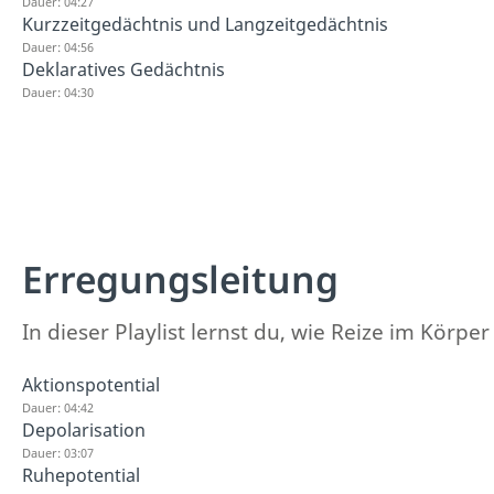
Dauer: 04:27
Kurzzeitgedächtnis und Langzeitgedächtnis
Dauer: 04:56
Deklaratives Gedächtnis
Dauer: 04:30
Erregungsleitung
In dieser Playlist lernst du, wie Reize im Körpe
Aktionspotential
Dauer: 04:42
Depolarisation
Dauer: 03:07
Ruhepotential