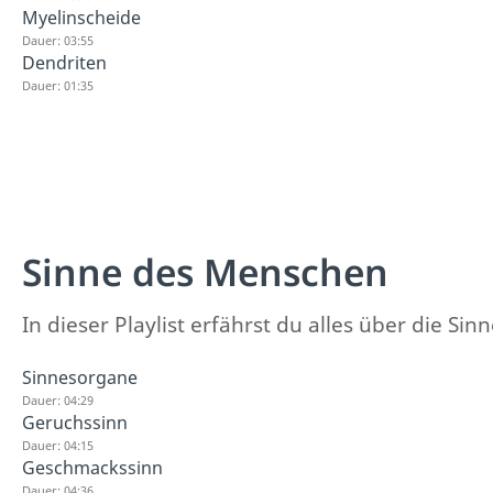
Myelinscheide
Dauer: 03:55
Dendriten
Dauer: 01:35
Sinne des Menschen
In dieser Playlist erfährst du alles über die Si
Sinnesorgane
Dauer: 04:29
Geruchssinn
Dauer: 04:15
Geschmackssinn
Dauer: 04:36