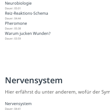
Neurobiologie
Dauer: 05:01
Reiz-Reaktions-Schema
Dauer: 04:44
Pheromone
Dauer: 05:38
Warum jucken Wunden?
Dauer: 03:59
Nervensystem
Hier erfährst du unter anderem, wofür der Sy
Nervensystem
Dauer: 04:41