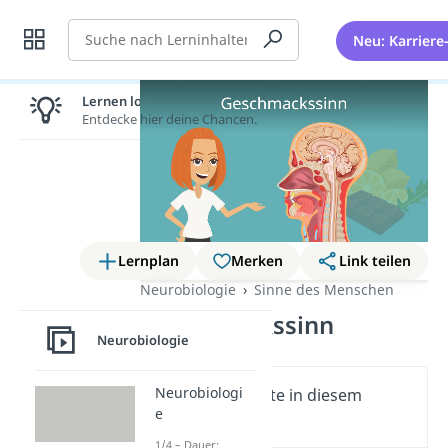
Suche
Neu: Karriere
Lernen lohnt sich!
Entdecke hier deine Chancen.
Lernplan
Merken
Link teilen
Neurobiologie
Sinne des Menschen
Geschmackssinn
Neurobiologie
Neurobiologi
Wichtige Inhalte in diesem
e
Video
1/4 – Dauer: