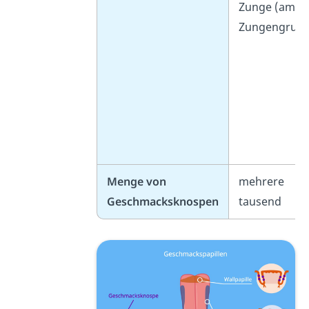
Zunge (am
Zungengrund
Menge von
mehrere
Geschmacksknospen
tausend