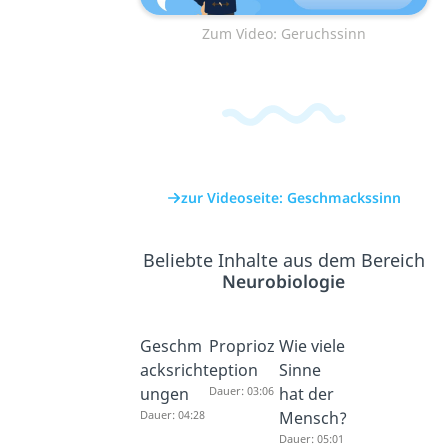
Zum Video: Geruchssinn
zur Videoseite: Geschmackssinn
Beliebte Inhalte aus dem Bereich
Neurobiologie
Geschm
Proprioz
Wie viele
acksricht
eption
Sinne
ungen
Dauer: 03:06
hat der
Dauer: 04:28
Mensch?
Dauer: 05:01