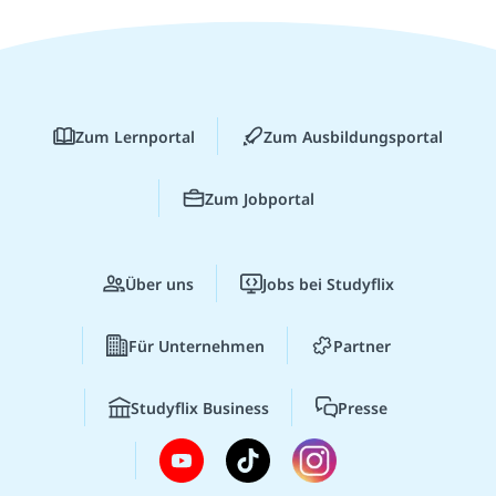
Zum Lernportal
Zum Ausbildungsportal
Zum Jobportal
Über uns
Jobs bei Studyflix
Für Unternehmen
Partner
Studyflix Business
Presse