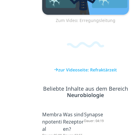
Zum Video: Erregungsleitung
zur Videoseite: Refraktärzeit
Beliebte Inhalte aus dem Bereich
Neurobiologie
Membra
Was sind
Synapse
npotenti
Rezeptor
Dauer: 04:19
al
en?