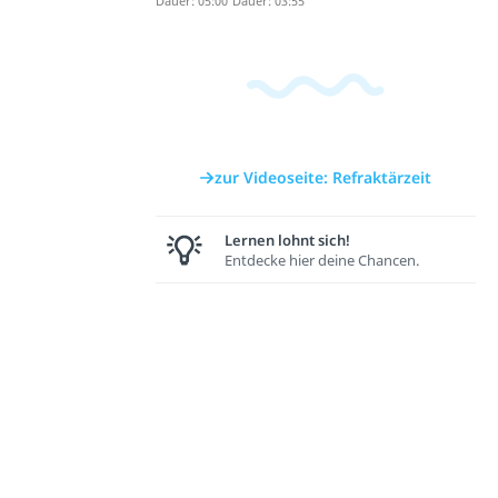
Dauer: 05:00
Dauer: 03:55
zur Videoseite: Refraktärzeit
Lernen lohnt sich!
Entdecke hier deine Chancen.