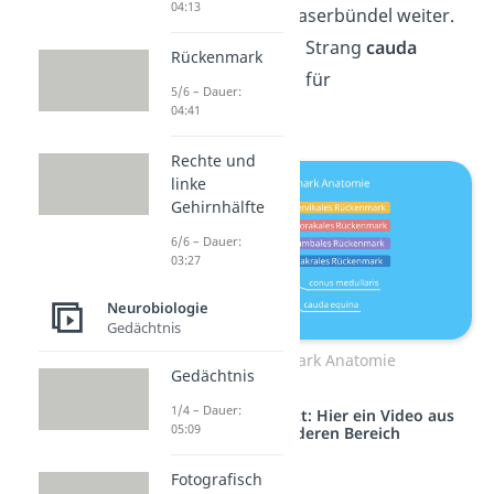
04:13
noch ein Nervenfaserbündel weiter.
Du nennst diesen Strang
cauda
Rückenmark
equina
, lateinisch für
5/6 – Dauer:
Pferdeschwanz.
04:41
Rechte und
linke
Gehirnhälfte
6/6 – Dauer:
03:27
Neurobiologie
Gedächtnis
Rückenmark Anatomie
Gedächtnis
1/4 – Dauer:
Studyflix vernetzt: Hier ein Video aus
05:09
einem anderen Bereich
Fotografisch