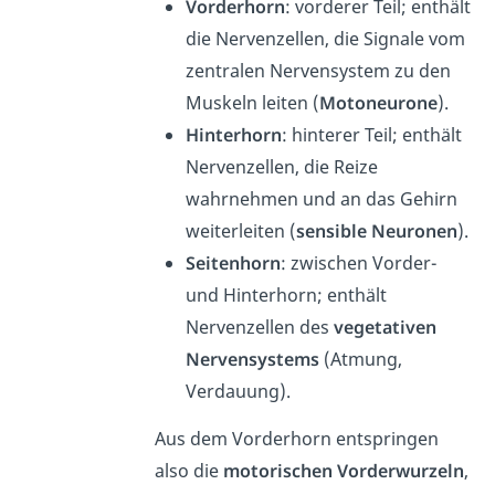
Vorderhorn
: vorderer Teil; enthält
die Nervenzellen, die Signale vom
zentralen Nervensystem zu den
Muskeln leiten (
Motoneurone
).
Hinterhorn
: hinterer Teil; enthält
Nervenzellen, die Reize
wahrnehmen und an das Gehirn
weiter
leiten (
sensible Neuronen
).
Seitenhorn
: zwischen Vorder-
und Hinterhorn; enthält
Nervenzellen des
vegetativen
Nervensystems
(Atmung,
Verdauung).
Aus dem Vorderhorn entspringen
also die
motorischen Vorderwurzeln
,