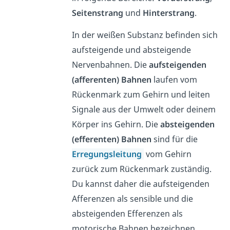
Seitenstrang
und
Hinterstrang
.
In der weißen Substanz befinden sich
aufsteigende und absteigende
Nervenbahnen. Die
aufsteigenden
(afferenten) Bahnen
laufen vom
Rückenmark zum Gehirn und leiten
Signale aus der Umwelt oder deinem
Körper ins Gehirn. Die
absteigenden
(efferenten) Bahnen
sind für die
Erregungsleitung
vom Gehirn
zurück zum Rückenmark zuständig.
Du kannst daher die aufsteigenden
Afferenzen als sensible und die
absteigenden Efferenzen als
motorische Bahnen bezeichnen.