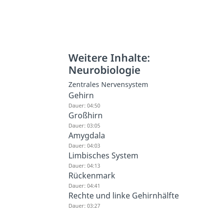
Weitere Inhalte:
Neurobiologie
Zentrales Nervensystem
Gehirn
Dauer: 04:50
Großhirn
Dauer: 03:05
Amygdala
Dauer: 04:03
Limbisches System
Dauer: 04:13
Rückenmark
Dauer: 04:41
Rechte und linke Gehirnhälfte
Dauer: 03:27