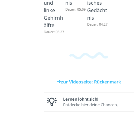
und
nis
isches
linke
Dauer: 05:09
Gedächt
Gehirnh
nis
älfte
Dauer: 04:27
Dauer: 03:27
zur Videoseite: Rückenmark
Lernen lohnt sich!
Entdecke hier deine Chancen.