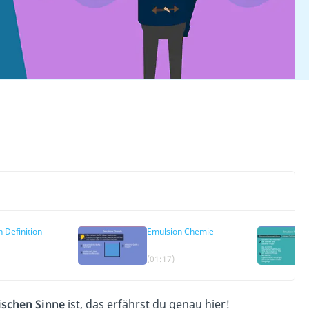
 Definition
Emulsion Chemie
(01:17)
ischen
Sinne
ist, das erfährst du genau hier!