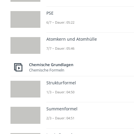
PSE
6/7 – Dauer: 05:22
Atomkern und Atomhülle
7/7 – Dauer: 05:46
Chemische Grundlagen
Chemische Formeln
Strukturformel
1/3 – Dauer: 04:50
Summenformel
2/3 – Dauer: 04:51