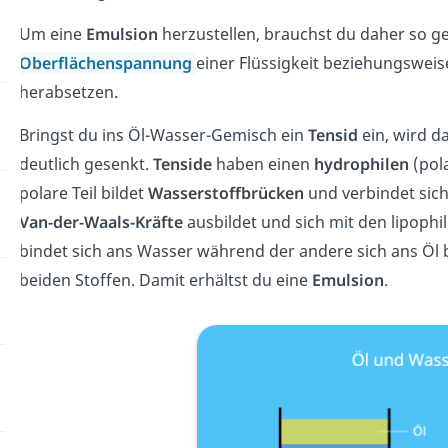
Um eine
Emulsion
herzustellen, brauchst du daher so 
Oberflächenspannung
einer Flüssigkeit beziehungsweis
herabsetzen.
Bringst du ins Öl-Wasser-Gemisch ein
Tensid
ein, wird d
deutlich gesenkt.
Tenside
haben einen
hydrophilen
(pol
polare Teil bildet
Wasserstoffbrücken
und verbindet sich
Van-der-Waals-Kräfte
ausbildet und sich mit den lipophil
bindet sich ans Wasser während der andere sich ans Öl 
beiden Stoffen. Damit erhältst du eine
Emulsion
.