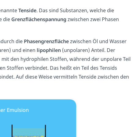
genannte
Tenside
. Das sind Substanzen, welche die
e die
Grenzflächenspannung
zwischen zwei Phasen
adurch die
Phasengrenzfläche
zwischen Öl und Wasser
aren) und einen
lipophilen
(unpolaren) Anteil. Der
 mit den hydrophilen Stoffen, während der unpolare Teil
en Stoffen verbindet. Das heißt ein Teil des Tensids
bindet. Auf diese Weise vermitteln Tenside zwischen den