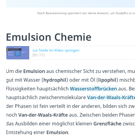
Nach Beantwortung speichern wir deine Antwort, um Studyflix zu v
Emulsion Chemie
zur Stelle im Video springen
(01:17)
Um die
Emulsion
aus chemischer Sicht zu verstehen, mus
gut mit Wasser (
hydrophil
) oder mit Öl (
lipophil
) mischb
Flüssigkeiten hauptsächlich
Wasserstoffbrücken
aus. Be
hauptsächlich zwischenmolekulare
Van-der-Waals-Kräft
der Phasen ist fein verteilt in der anderen, bilden sich
noch
Van-der-Waals-Kräfte
aus. Zwischen beiden Phasen 
das Ausbilden einer möglichst kleinen
Grenzfläche
zwisc
Entstehung einer
Emulsion
.