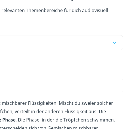
e relevanten Themenbereiche für dich audiovisuell
t mischbarer Flüssigkeiten. Mischt du zweier solcher
fchen, verteilt in der anderen Flüssigkeit aus. Die
e
Phase
. Die Phase, in der die Tröpfchen schwimmen,
terscheiden sich von Gemischen mischbarer