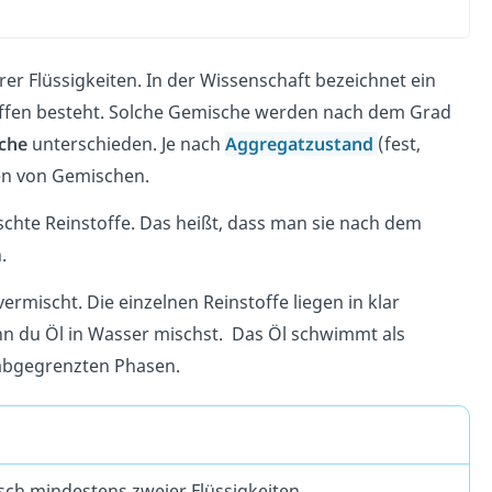
er Flüssigkeiten. In der Wissenschaft bezeichnet ein
offen besteht. Solche Gemische werden nach dem Grad
che
unterschieden. Je nach
Aggregatzustand
(fest,
ten von Gemischen.
chte Reinstoffe. Das heißt, dass man sie nach dem
.
ermischt. Die einzelnen Reinstoffe liegen in klar
nn du Öl in Wasser mischst. Das Öl schwimmt als
 abgegrenzten Phasen.
isch mindestens zweier Flüssigkeiten.