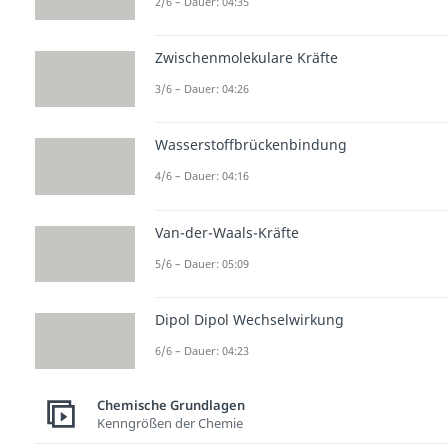
2/6 – Dauer: 04:35
Zwischenmolekulare Kräfte
3/6 – Dauer: 04:26
Wasserstoffbrückenbindung
4/6 – Dauer: 04:16
Van-der-Waals-Kräfte
5/6 – Dauer: 05:09
Dipol Dipol Wechselwirkung
6/6 – Dauer: 04:23
Chemische Grundlagen
Kenngrößen der Chemie