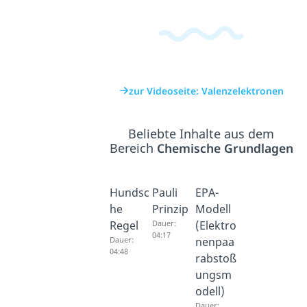
zur Videoseite: Valenzelektronen
Beliebte Inhalte aus dem
Bereich
Chemische Grundlagen
Hundsc
Pauli
EPA-
he
Prinzip
Modell
Regel
Dauer:
(Elektro
04:17
Dauer:
nenpaa
04:48
rabstoß
ungsm
odell)
Dauer: