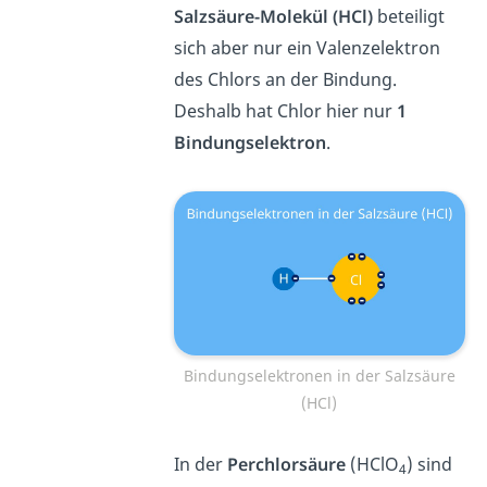
Salzsäure-Molekül (HCl)
beteiligt
sich aber nur ein Valenzelektron
des Chlors an der Bindung.
Deshalb hat Chlor hier nur
1
Bindungselektron
.
Bindungselektronen in der Salzsäure
(HCl)
In der
Perchlorsäure
(HClO
) sind
4