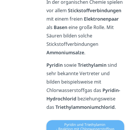
In der organischen Chemie spielen
vor allem
Stickstoffverbindungen
mit einem freien
Elektronenpaar
als
Basen
eine große Rolle. Mit
Säuren bilden solche
Stickstoffverbindungen
Ammoniumsalze
.
Pyridin
sowie
Triethylamin
sind
sehr bekannte Vertreter und
bilden beispielsweise mit
Chlorwasserstoffgas das
Pyridin-
Hydrochlorid
beziehungsweise
das
Triethylammoniumchlorid
.