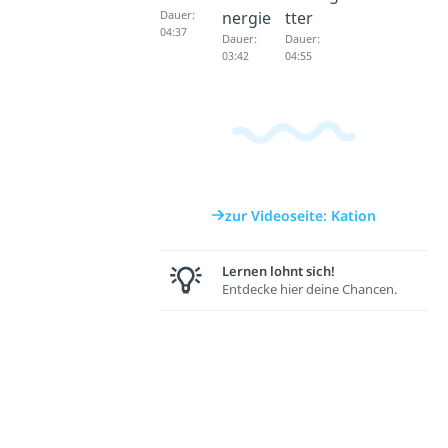
Dauer:
nergie
tter
04:37
Dauer:
Dauer:
03:42
04:55
zur Videoseite: Kation
Lernen lohnt sich!
Entdecke hier deine Chancen.