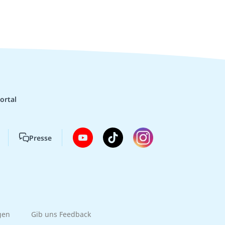
ortal
Presse
gen
Gib uns Feedback