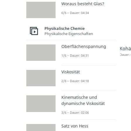
Woraus besteht Glas?
6/6 – Dauer: 04:34
Physikalische Chemie
Physikalische Eigenschaften
Oberflächenspannung
Kohä
Dauer: 
1/6 – Dauer: 04:31
Viskosität
2/6 – Dauer: 04:18
Kinematische und
dynamische Viskosität
3/6 – Dauer: 02:06
Satz von Hess