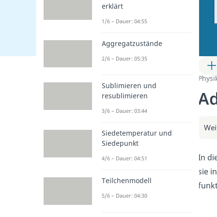
erklärt
1/6 – Dauer: 04:55
Aggregatzustände
2/6 – Dauer: 05:35
Physi
Sublimieren und
Ad
resublimieren
3/6 – Dauer: 03:44
Wei
Siedetemperatur und
Siedepunkt
In di
4/6 – Dauer: 04:51
sie 
Teilchenmodell
funkt
5/6 – Dauer: 04:30