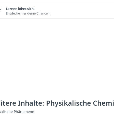
Lernen lohnt sich!
Entdecke hier deine Chancen.
itere Inhalte: Physikalische Chem
kalische Phänomene