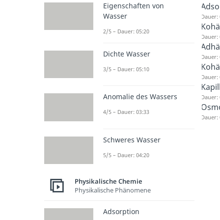
Adso
Eigenschaften von
Wasser
Dauer: 
Kohä
2/5 – Dauer: 05:20
Dauer: 
Adhä
Dichte Wasser
Dauer: 
Kohä
3/5 – Dauer: 05:10
Dauer: 
Kapi
Anomalie des Wassers
Dauer: 
Osmo
4/5 – Dauer: 03:33
Dauer: 
Schweres Wasser
5/5 – Dauer: 04:20
Physikalische Chemie
Physikalische Phänomene
Adsorption