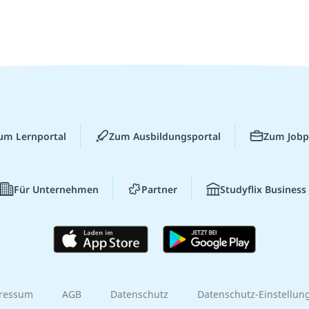
um Lernportal
Zum Ausbildungsportal
Zum Jobp
Für Unternehmen
Partner
Studyflix Business
ressum
AGB
Datenschutz
Datenschutz-Einstellun