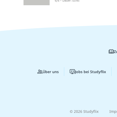
6/6 – Dauer: 03:45
Z
Über uns
Jobs bei Studyflix
© 2026 Studyflix
Imp