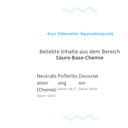
zur Videoseite: Äquivalenzpunkt
Beliebte Inhalte aus dem Bereich
Säure-Base-Chemie
Neutralis
Pufferlös
Dissoziat
ation
ung
ion
(Chemie)
Dauer: 04:27
Dauer: 04:43
Dauer: 04:03