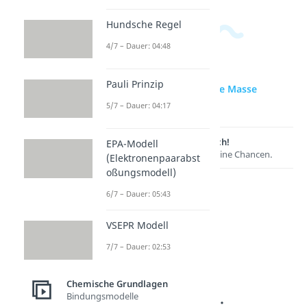
Hundsche Regel
4/7 – Dauer: 04:48
Pauli Prinzip
zur Videoseite: Molare Masse
berechnen
5/7 – Dauer: 04:17
Lernen lohnt sich!
EPA-Modell
Entdecke hier deine Chancen.
(Elektronenpaarabst
oßungsmodell)
6/7 – Dauer: 05:43
VSEPR Modell
7/7 – Dauer: 02:53
Chemische Grundlagen
Bindungsmodelle
Weitere Inhalte: