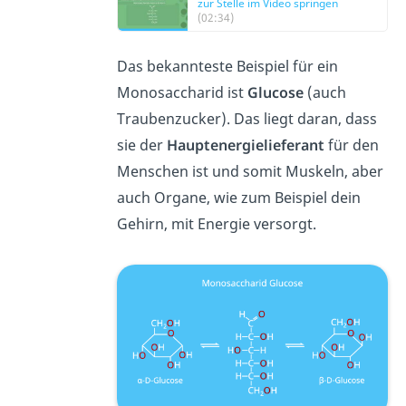
zur Stelle im Video springen
(02:34)
Das bekannteste Beispiel für ein
Monosaccharid ist
Glucose
(auch
Traubenzucker). Das liegt daran, dass
sie der
Hauptenergielieferant
für den
Menschen ist und somit Muskeln, aber
auch Organe, wie zum Beispiel dein
Gehirn, mit Energie versorgt.