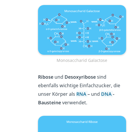
Monosaccharid Galactose
Ribose
und
Desoxyribose
sind
ebenfalls wichtige Einfachzucker, die
unser Körper als
RNA
–
und
DNA
-
Bausteine
verwendet.