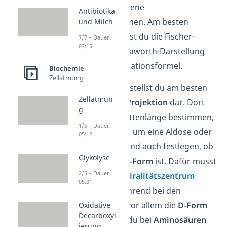
gibt es verschiedene
Antibiotika
Darstellungsformen. Am besten
und Milch
verwenden kannst du die Fischer-
7/7 – Dauer:
03:15
Projektion, die Haworth-Darstellung
und die Konformationsformel.
Biochemie
Zellatmung
Die offene Kette stellst du am besten
Zellatmun
mit der
Fischer-Projektion
dar. Dort
g
kannst du die Kettenlänge bestimmen,
1/5 – Dauer:
sehen, ob es sich um eine Aldose oder
05:12
Ketose handelt und auch festlegen, ob
Glykolyse
es eine
D- oder L-Form
ist. Dafür musst
2/5 – Dauer:
du zuerst das
Chiralitätszentrum
05:31
bestimmen. Während bei den
Einfachzuckern vor allem die
D-Form
Oxidative
Decarboxyl
vorliegt, findest du bei
Aminosäuren
ierung