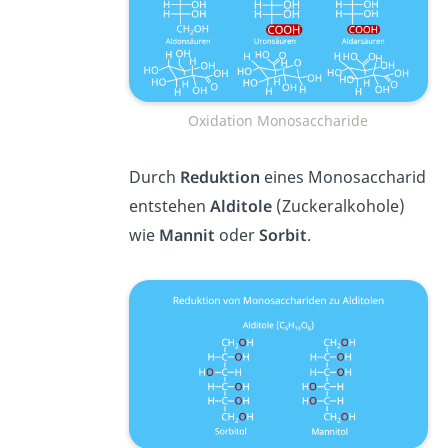
Oxidation Monosaccharide
Durch
Reduktion
eines Monosaccharid
entstehen
Alditole
(Zuckeralkohole)
wie
Mannit
oder
Sorbit
.