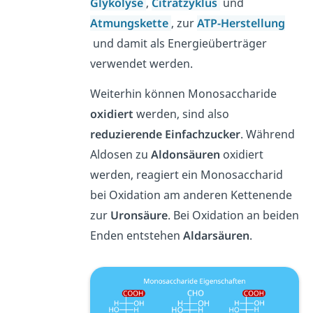
Glykolyse
,
Citratzyklus
und
Atmungskette
, zur
ATP-Herstellung
und damit als Energieüberträger
verwendet werden.
Weiterhin können Monosaccharide
oxidiert
werden, sind also
reduzierende Einfachzucker
. Während
Aldosen zu
Aldonsäuren
oxidiert
werden, reagiert ein Monosaccharid
bei Oxidation am anderen Kettenende
zur
Uronsäure
. Bei Oxidation an beiden
Enden entstehen
Aldarsäuren
.