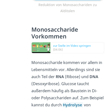
Reduktion von Monosacchariden zu
Alditolen
Monosaccharide
Vorkommen
zur Stelle im Video springen
(04:06)
Monosaccharide kommen vor allem in
Lebensmitteln vor. Allerdings sind sie
auch Teil der
RNA
(Ribose) und
DNA
(Desoxyribose). Glucose taucht
außerdem häufig als Baustein in Di-
oder Polysacchariden auf. Zum Beispiel
kannst du durch
Hydrolyse
von