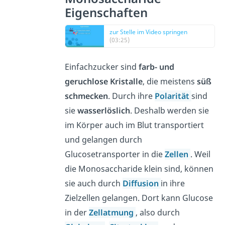
Eigenschaften
zur Stelle im Video springen
(03:25)
Einfachzucker sind
farb- und
geruchlose Kristalle
, die meistens
süß
schmecken
. Durch ihre
Polarität
sind
sie
wasserlöslich
. Deshalb werden sie
im Körper auch im Blut transportiert
und gelangen durch
Glucosetransporter in die
Zellen
. Weil
die Monosaccharide klein sind, können
sie auch durch
Diffusion
in ihre
Zielzellen gelangen. Dort kann Glucose
in der
Zellatmung
, also durch