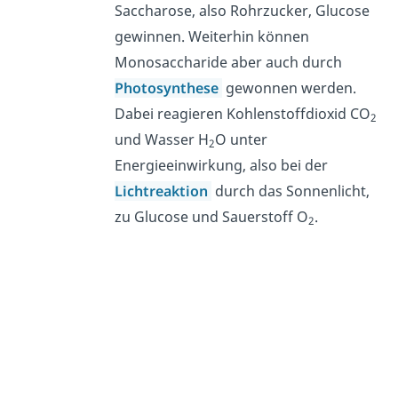
Saccharose, also Rohrzucker, Glucose
gewinnen. Weiterhin können
Monosaccharide aber auch durch
Photosynthese
gewonnen werden.
Dabei reagieren Kohlenstoffdioxid CO
2
und Wasser H
O unter
2
Energieeinwirkung, also bei der
Lichtreaktion
durch das Sonnenlicht,
zu Glucose und Sauerstoff O
.
2