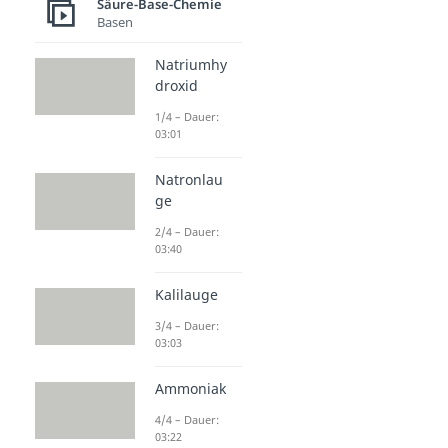
Säure-Base-Chemie
Basen
Natriumhy
droxid
1/4 – Dauer:
03:01
Natronlau
ge
2/4 – Dauer:
03:40
Kalilauge
3/4 – Dauer:
03:03
Ammoniak
4/4 – Dauer:
03:22