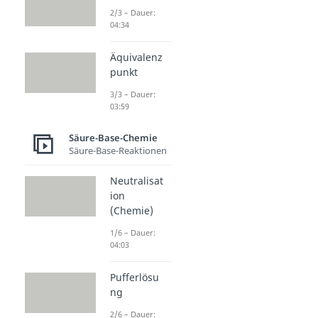
2/3 – Dauer:
04:34
Äquivalenz
punkt
3/3 – Dauer:
03:59
Säure-Base-Chemie
Säure-Base-Reaktionen
Neutralisat
ion
(Chemie)
1/6 – Dauer:
04:03
Pufferlösu
ng
2/6 – Dauer: