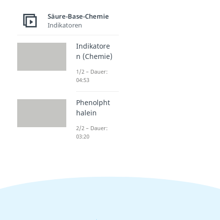
Säure-Base-Chemie
Indikatoren
Indikatore
n (Chemie)
1/2 – Dauer:
04:53
Phenolpht
halein
2/2 – Dauer:
03:20