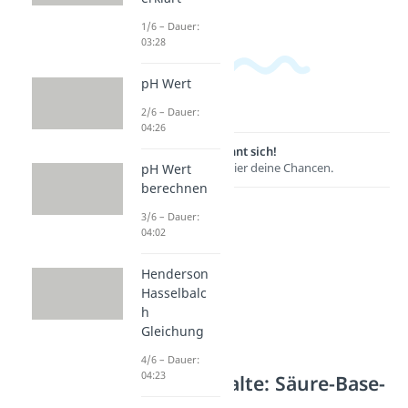
1/6 – Dauer:
03:28
pH Wert
2/6 – Dauer:
04:26
Lernen lohnt sich!
Entdecke hier deine Chancen.
pH Wert
berechnen
3/6 – Dauer:
04:02
Henderson
Hasselbalc
h
Gleichung
4/6 – Dauer:
04:23
Weitere Inhalte: Säure-Base-
Chemie