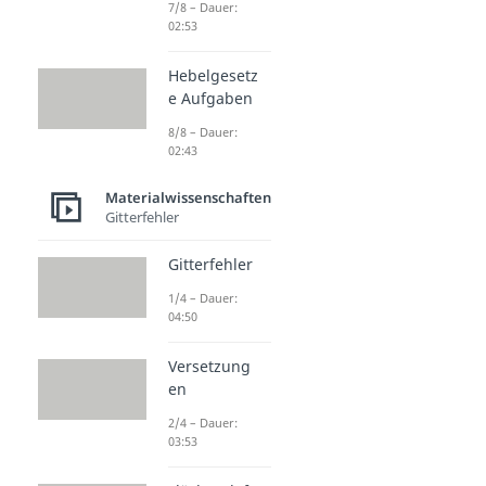
7/8 – Dauer:
02:53
Hebelgesetz
e Aufgaben
8/8 – Dauer:
02:43
Materialwissenschaften
Gitterfehler
Gitterfehler
1/4 – Dauer:
04:50
Versetzung
en
2/4 – Dauer:
03:53