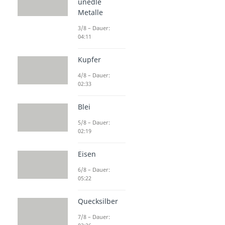
unedle
Metalle
3/8 – Dauer:
04:11
Kupfer
4/8 – Dauer:
02:33
Blei
5/8 – Dauer:
02:19
Eisen
6/8 – Dauer:
05:22
Quecksilber
7/8 – Dauer: