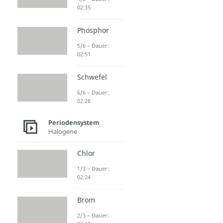
02:35
Phosphor
5/6 – Dauer:
02:51
Schwefel
6/6 – Dauer:
02:28
Periodensystem
Halogene
Chlor
1/3 – Dauer:
02:24
Brom
2/3 – Dauer: