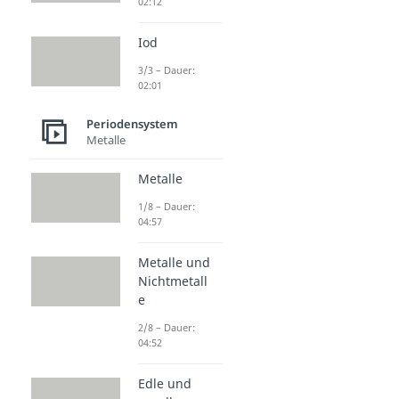
02:12
Iod
3/3 – Dauer:
02:01
Periodensystem
Metalle
Metalle
1/8 – Dauer:
04:57
Metalle und
Nichtmetall
e
2/8 – Dauer:
04:52
Edle und