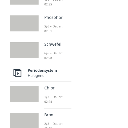
02:35
Phosphor
5/6 – Dauer:
02:51
Schwefel
6/6 – Dauer:
02:28
Periodensystem
Halogene
Chlor
1/3 – Dauer:
02:24
Brom
2/3 – Dauer: