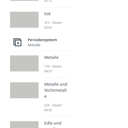
02:12
Iod
3/3 – Dauer:
02:01
Periodensystem
Metalle
Metalle
1/8 – Dauer:
04:57
Metalle und
Nichtmetall
e
2/8 – Dauer:
04:52
Edle und