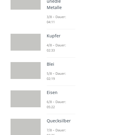
unedle
Metalle
3/8 – Dauer:
04:11
Kupfer
4/8 – Dauer:
02:33
Blei
5/8 – Dauer:
02:19
Eisen
6/8 – Dauer:
05:22
Quecksilber
7/8 – Dauer: