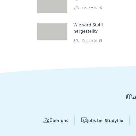
7/8 – Dauer: 02:26
Wie wird Stahl
hergestellt?
8/8 – Dauer: 04:13
Z
Über uns
Jobs bei Studyflix