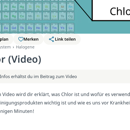
plan
Merken
Link teilen
ystem
Halogene
r (Video)
Infos erhältst du im Beitrag zum Video
 Video wird dir erklärt, was Chlor ist und wofür es verwen
inigungsprodukten wichtig ist und wie es uns vor Krankheit
enigen Minuten!