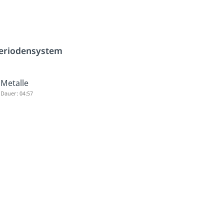
eriodensystem
Metalle
Dauer: 04:57