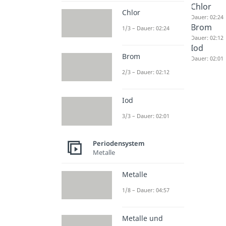
Chlor
Chlor
Dauer: 02:24
Brom
1/3 – Dauer: 02:24
Dauer: 02:12
Iod
Brom
Dauer: 02:01
2/3 – Dauer: 02:12
Iod
3/3 – Dauer: 02:01
Periodensystem
Metalle
Metalle
1/8 – Dauer: 04:57
Metalle und