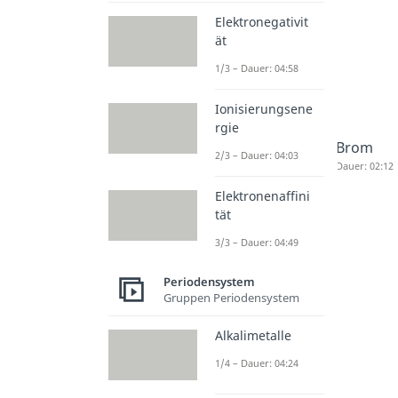
Elektronegativit
ät
1/3 – Dauer: 04:58
Ionisierungsene
rgie
Brom
2/3 – Dauer: 04:03
Dauer: 02:12
Elektronenaffini
tät
3/3 – Dauer: 04:49
Periodensystem
Gruppen Periodensystem
Alkalimetalle
1/4 – Dauer: 04:24