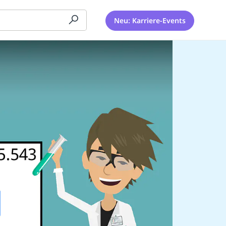
Neu: Karriere-Events