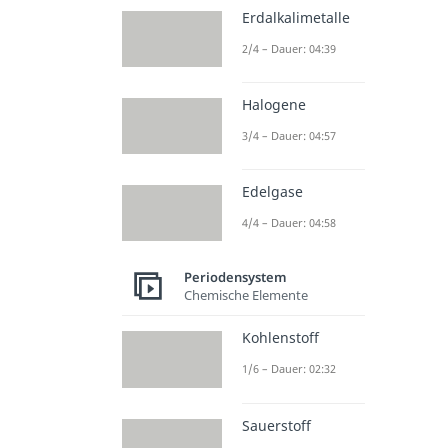
Erdalkalimetalle
2/4 – Dauer: 04:39
Halogene
3/4 – Dauer: 04:57
Edelgase
4/4 – Dauer: 04:58
Periodensystem
Chemische Elemente
Kohlenstoff
1/6 – Dauer: 02:32
Sauerstoff