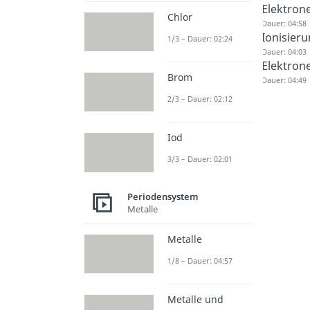
Elektrone
Chlor
Dauer: 04:58
Ionisier
1/3 – Dauer: 02:24
Dauer: 04:03
Elektrone
Brom
Dauer: 04:49
2/3 – Dauer: 02:12
Iod
3/3 – Dauer: 02:01
Periodensystem
Metalle
Metalle
1/8 – Dauer: 04:57
Metalle und