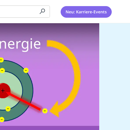
Neu: Karriere-Events