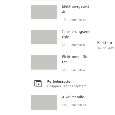
Elektronegativit
ät
1/3 – Dauer: 04:58
Ionisierungsene
rgie
Elektrone
2/3 – Dauer: 04:03
Dauer: 04:49
Elektronenaffini
tät
3/3 – Dauer: 04:49
Periodensystem
Gruppen Periodensystem
Alkalimetalle
1/4 – Dauer: 04:24