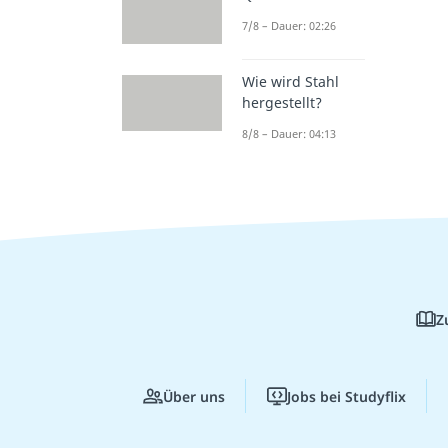
7/8 – Dauer: 02:26
Wie wird Stahl
hergestellt?
8/8 – Dauer: 04:13
Z
Über uns
Jobs bei Studyflix