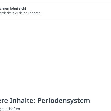
ernen lohnt sich!
ntdecke hier deine Chancen.
re Inhalte: Periodensystem
genschaften