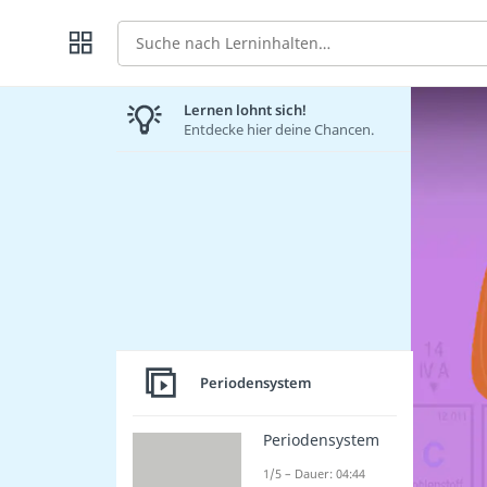
Suche
Lernen lohnt sich!
Entdecke hier deine Chancen.
Periodensystem
Periodensystem
1/5 – Dauer: 04:44