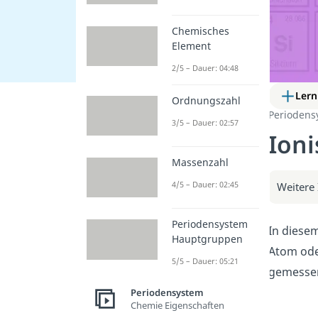
Chemisches
Element
2/5 – Dauer: 04:48
Lern
Ordnungszahl
Periodens
3/5 – Dauer: 02:57
Ioni
Massenzahl
4/5 – Dauer: 02:45
Weitere 
Periodensystem
In diesem
Hauptgruppen
Atom oder
5/5 – Dauer: 05:21
gemessen
Periodensystem
Chemie Eigenschaften