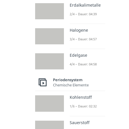
Erdalkalimetalle
2/4 – Dauer: 04:39
Halogene
3/4 – Dauer: 04:57
Edelgase
4/4 – Dauer: 04:58
Periodensystem
Chemische Elemente
Kohlenstoff
1/6 – Dauer: 02:32
Sauerstoff