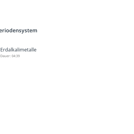
eriodensystem
Erdalkalimetalle
Dauer: 04:39