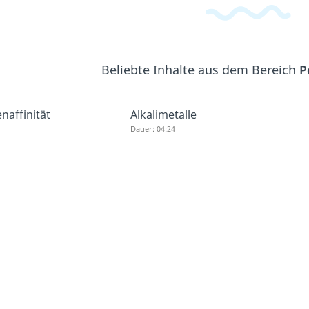
Beliebte Inhalte aus dem Bereich
P
naffinität
Alkalimetalle
Dauer: 04:24