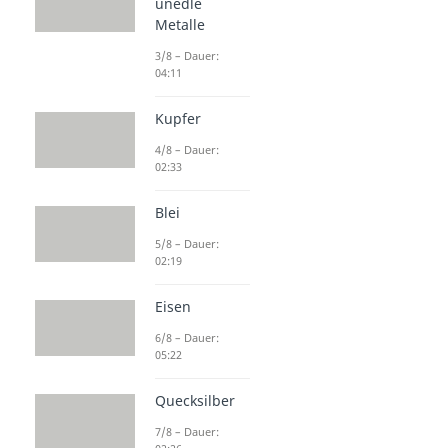
unedle
Metalle
3/8 – Dauer:
04:11
Kupfer
4/8 – Dauer:
02:33
Blei
5/8 – Dauer:
02:19
Eisen
6/8 – Dauer:
05:22
Quecksilber
7/8 – Dauer: