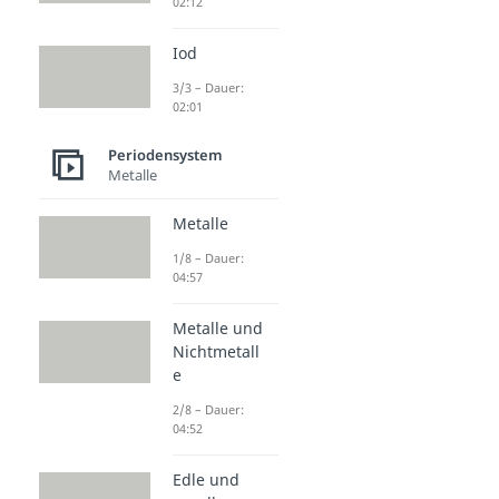
02:12
Iod
3/3 – Dauer:
02:01
Periodensystem
Metalle
Metalle
1/8 – Dauer:
04:57
Metalle und
Nichtmetall
e
2/8 – Dauer:
04:52
Edle und