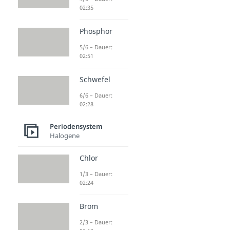
02:35
Phosphor
5/6 – Dauer:
02:51
Schwefel
6/6 – Dauer:
02:28
Periodensystem
Halogene
Chlor
1/3 – Dauer:
02:24
Brom
2/3 – Dauer: