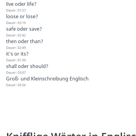
live oder life?
Dauer: 01:57
loose or lose?
Dauer: 03:10
safe oder save?
Dauer: 02:42
then oder than?
Dauer: 02:49
it's or its?
Dauer: 01:50
shall oder should?
Dauer: 03:07
Groß- und Kleinschreibung Englisch
Dauer: 03:56