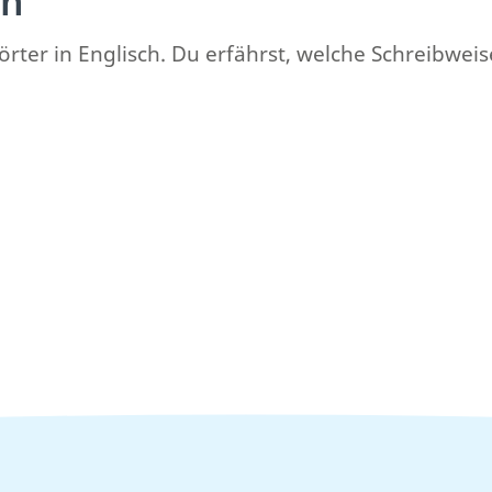
ch
 Wörter in Englisch. Du erfährst, welche Schreibwe