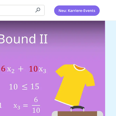
Neu: Karriere-Events