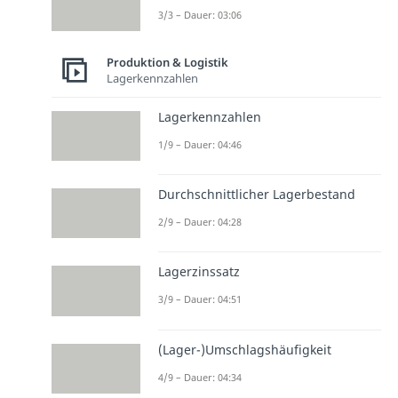
3/3 – Dauer: 03:06
Produktion & Logistik
Lagerkennzahlen
Lagerkennzahlen
1/9 – Dauer: 04:46
Durchschnittlicher Lagerbestand
2/9 – Dauer: 04:28
Lagerzinssatz
3/9 – Dauer: 04:51
(Lager-)Umschlagshäufigkeit
4/9 – Dauer: 04:34