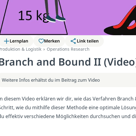
Lernplan
Merken
Link teilen
Produktion & Logistik
Operations Research
Branch and Bound II (Video
Weitere Infos erhältst du im Beitrag zum Video
In diesem Video erklären wir dir, wie das Verfahren Branch & 
Schritt, wie du mithilfe dieser Methode eine optimale Lösu
du effektiv verschiedene Möglichkeiten durchsuchen und d