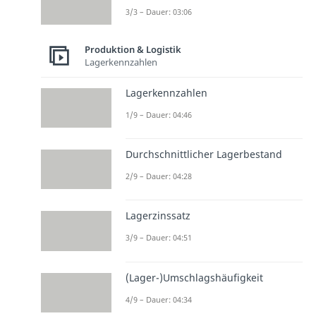
3/3 – Dauer: 03:06
Produktion & Logistik
Lagerkennzahlen
Lagerkennzahlen
1/9 – Dauer: 04:46
Durchschnittlicher Lagerbestand
2/9 – Dauer: 04:28
Lagerzinssatz
3/9 – Dauer: 04:51
(Lager-)Umschlagshäufigkeit
4/9 – Dauer: 04:34