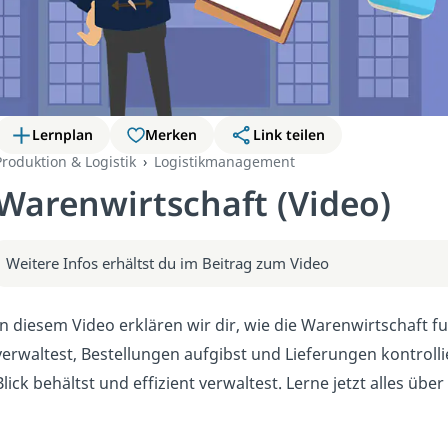
Lernplan
Merken
Link teilen
Produktion & Logistik
Logistikmanagement
Warenwirtschaft (Video)
Weitere Infos erhältst du im Beitrag zum Video
In diesem Video erklären wir dir, wie die Warenwirtschaft f
verwaltest, Bestellungen aufgibst und Lieferungen kontrolli
Blick behältst und effizient verwaltest. Lerne jetzt alles üb