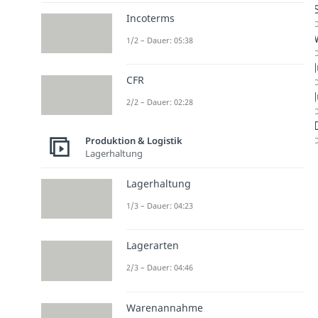
Incoterms
D
1/2 – Dauer: 05:38
D
CFR
D
2/2 – Dauer: 02:28
D
Produktion & Logistik
D
Lagerhaltung
Lagerhaltung
1/3 – Dauer: 04:23
Lagerarten
2/3 – Dauer: 04:46
Warenannahme