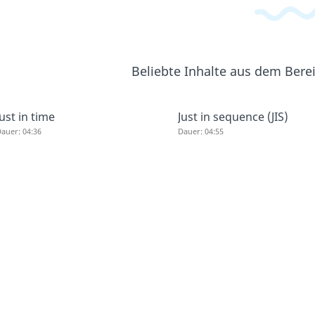
Beliebte Inhalte aus dem Bere
Just in time
Just in sequence (JIS)
auer: 04:36
Dauer: 04:55